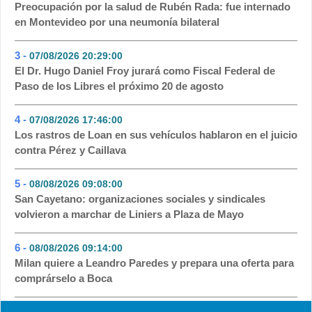
Preocupación por la salud de Rubén Rada: fue internado
en Montevideo por una neumonía bilateral
3 -
07/08/2026 20:29:00
- 122
El Dr. Hugo Daniel Froy jurará como Fiscal Federal de
Paso de los Libres el próximo 20 de agosto
4 -
07/08/2026 17:46:00
- 73
Los rastros de Loan en sus vehículos hablaron en el juicio
contra Pérez y Caillava
5 -
08/08/2026 09:08:00
- 11
San Cayetano: organizaciones sociales y sindicales
volvieron a marchar de Liniers a Plaza de Mayo
6 -
08/08/2026 09:14:00
- 8
Milan quiere a Leandro Paredes y prepara una oferta para
comprárselo a Boca