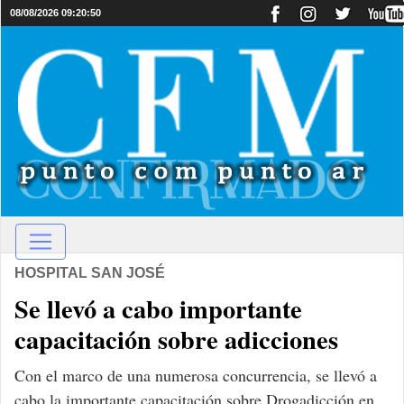
08/08/2026 09:20:50
HOSPITAL SAN JOSÉ
Se llevó a cabo importante
capacitación sobre adicciones
Con el marco de una numerosa concurrencia, se llevó a
cabo la importante capacitación sobre Drogadicción en