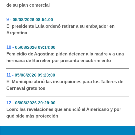
de su plan comercial
9 -
05/08/2026 08:54:00
- 51
El presidente Lula ordenó retirar a su embajador en
Argentina
10 -
05/08/2026 09:14:00
- 48
Femicidio de Agostina: piden detener a la madre y a una
hermana de Barrelier por presunto encubrimiento
11 -
05/08/2026 09:23:00
- 46
El Municipio abrió las inscripciones para los Talleres de
Carnaval gratuitos
12 -
05/08/2026 20:29:00
- 33
Loan: las revelaciones que anunció el Americano y por
qué pide más protección