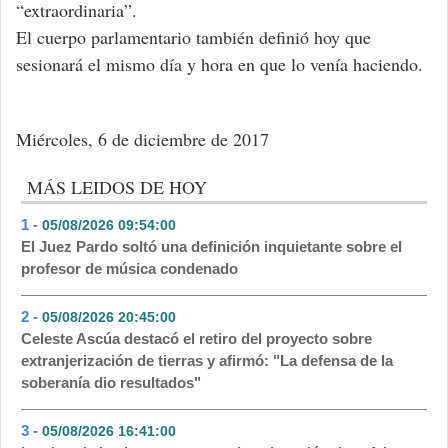
“extraordinaria”.
El cuerpo parlamentario también definió hoy que
sesionará el mismo día y hora en que lo venía haciendo.
Miércoles, 6 de diciembre de 2017
MÁS LEIDOS DE HOY
1 -
05/08/2026 09:54:00
- 438
El Juez Pardo soltó una definición inquietante sobre el
profesor de música condenado
2 -
05/08/2026 20:45:00
- 213
Celeste Ascúa destacó el retiro del proyecto sobre
extranjerización de tierras y afirmó: "La defensa de la
soberanía dio resultados"
3 -
05/08/2026 16:41:00
- 143