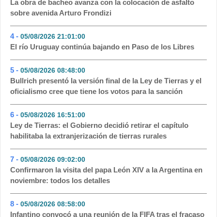
La obra de bacheo avanza con la colocación de asfalto
sobre avenida Arturo Frondizi
4 -
05/08/2026 21:01:00
- 97
El río Uruguay continúa bajando en Paso de los Libres
5 -
05/08/2026 08:48:00
- 71
Bullrich presentó la versión final de la Ley de Tierras y el
oficialismo cree que tiene los votos para la sanción
6 -
05/08/2026 16:51:00
- 54
Ley de Tierras: el Gobierno decidió retirar el capítulo
habilitaba la extranjerización de tierras rurales
7 -
05/08/2026 09:02:00
- 52
Confirmaron la visita del papa León XIV a la Argentina en
noviembre: todos los detalles
8 -
05/08/2026 08:58:00
- 51
Infantino convocó a una reunión de la FIFA tras el fracaso