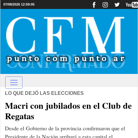
07/08/2026 12:59:05
LO QUE DEJÓ LAS ELECCIONES
Macri con jubilados en el Club de
Regatas
Desde el Gobierno de la provincia confirmaron que el
Presidente de la Nación arribará a esta capital el