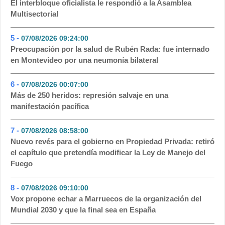
El interbloque oficialista le respondió a la Asamblea
Multisectorial
5 -
07/08/2026 09:24:00
- 74
Preocupación por la salud de Rubén Rada: fue internado
en Montevideo por una neumonía bilateral
6 -
07/08/2026 00:07:00
- 70
Más de 250 heridos: represión salvaje en una
manifestación pacífica
7 -
07/08/2026 08:58:00
- 39
Nuevo revés para el gobierno en Propiedad Privada: retiró
el capítulo que pretendía modificar la Ley de Manejo del
Fuego
8 -
07/08/2026 09:10:00
- 37
Vox propone echar a Marruecos de la organización del
Mundial 2030 y que la final sea en España