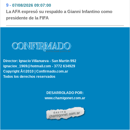
9 -
07/08/2026 09:07:00
- 29
La AFA expresó su respaldo a Gianni Infantino como
presidente de la FIFA
Director: Ignacio Villanueva - San Martin 992
ignaciov_1969@hotmail.com - 3772 634929
Copyright Â©2010 | Confirmado.com.ar
Todos los derechos reservados
DESARROLADO POR:
www.chamigonet.com.ar