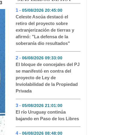
3
1 -
05/08/2026 20:45:00
- 404
Celeste Ascúa destacó el
retiro del proyecto sobre
extranjerización de tierras y
afirmó: "La defensa de la
soberanía dio resultados"
2 -
06/08/2026 09:33:00
- 215
El bloque de concejales del PJ
se manifestó en contra del
proyecto de Ley de
Inviolabilidad de la Propiedad
Privada
3 -
05/08/2026 21:01:00
- 150
El río Uruguay continúa
bajando en Paso de los Libres
4 -
06/08/2026 08:48:00
- 125