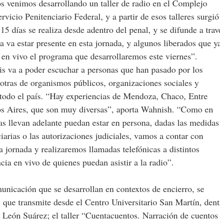
os venimos desarrollando un taller de radio en el Complejo
vicio Penitenciario Federal, y a partir de esos talleres surgió
 días se realiza desde adentro del penal, y se difunde a trav
a va estar presente en esta jornada, y algunos liberados que y
 en vivo el programa que desarrollaremos este viernes”.
is va a poder escuchar a personas que han pasado por los
 otras de organismos públicos, organizaciones sociales y
odo el país. “Hay experiencias de Mendoza, Chaco, Entre
nos Aires, que son muy diversas”, aporta Wahnish. “Como en
as llevan adelante puedan estar en persona, dadas las medidas
iarias o las autorizaciones judiciales, vamos a contar con
 jornada y realizaremos llamadas telefónicas a distintos
cia en vivo de quienes puedan asistir a la radio”.
unicación que se desarrollan en contextos de encierro, se
que transmite desde el Centro Universitario San Martín, dent
é León Suárez; el taller “Cuentacuentos. Narración de cuentos