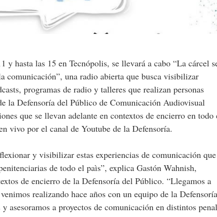
11 y hasta las 15 en Tecnópolis, se llevará a cabo “La cárcel s
la comunicación”, una radio abierta que busca visibilizar
dcasts, programas de radio y talleres que realizan personas
a de la Defensoría del Público de Comunicación Audiovisual
ones que se llevan adelante en contextos de encierro en todo 
 en vivo por el canal de Youtube de la Defensoría.
flexionar y visibilizar estas experiencias de comunicación que
penitenciarias de todo el paìs”, explica Gastón Wahnish,
xtos de encierro de la Defensoría del Público. “Llegamos a
ue venimos realizando hace años con un equipo de la Defensoría
y asesoramos a proyectos de comunicación en distintos pena