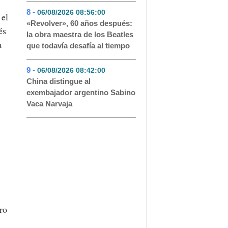
8 -
06/08/2026 08:56:00
- 45
 el
«Revolver», 60 años después:
és
la obra maestra de los Beatles
a
que todavía desafía al tiempo
9 -
06/08/2026 08:42:00
- 44
China distingue al
exembajador argentino Sabino
Vaca Narvaja
ro