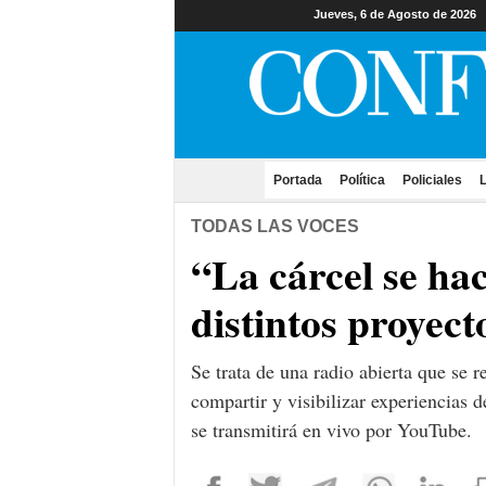
Jueves, 6 de Agosto de 2026
Portada
(current)
Política
Policiales
L
TODAS LAS VOCES
“La cárcel se ha
distintos proyect
Se trata de una radio abierta que se r
compartir y visibilizar experiencias
se transmitirá en vivo por YouTube.