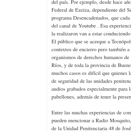
del país. Por ejemplo, desde hace añ
Federal de Ezeiza, dependiente del Ser
programa Desencadenados, que cada 15
del canal de Youtube . Esa experienci
la realizaron van a estar conduciendo
El público que se acerque a Tecnópol
contextos de encierro pero también a
organismos de derechos humanos de t
Ríos, y de toda la provincia de Bue
muchos casos es difícil que quienes l
de seguridad de las unidades penitenc
audios grabados especialmente para la
pabellones, además de tener la presen
Entre las muchas experiencias de com
pueden mencionar a Radio Mosquito, 
de la Unidad Penitenciaria 48 de Jos