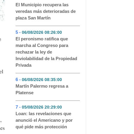
El Municipio recupera las
veredas más deterioradas de
plaza San Martín
5 -
06/08/2026 08:26:00
- 79
e
El peronismo ratifica que
marcha al Congreso para
rechazar la ley de
Inviolabilidad de la Propiedad
Privada
el
6 -
06/08/2026 08:35:00
- 55
Martín Palermo regresa a
Platense
7 -
05/08/2026 20:29:00
- 46
Loan: las revelaciones que
,
anunció el Americano y por
les
qué pide más protección