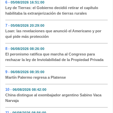
6 -
05/08/2026 16:51:00
- 70
Ley de Tierras: el Gobierno decidió retirar el capítulo
habilitaba la extranjerización de tierras rurales
7 -
05/08/2026 20:29:00
- 45
Loan: las revelaciones que anunció el Americano y por
qué pide más protección
8 -
06/08/2026 08:26:00
- 45
El peronismo ratifica que marcha al Congreso para
rechazar la ley de Inviolabilidad de la Propiedad Privada
9 -
06/08/2026 08:35:00
- 37
Martín Palermo regresa a Platense
10 -
06/08/2026 08:42:00
- 35
China distingue al exembajador argentino Sabino Vaca
Narvaja
11 -
06/08/2026 08:56:00
- 33