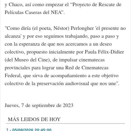
y Chaco, así como empezar el “Proyecto de Rescate de
Películas Caseras del NEA”.
"Como diría (el poeta, Néstor) Perlongher 'el presente no
alcanza' y por eso seguimos trabajando, paso a paso y
con la esperanza de que nos acercamos a un deseo
colectivo, propuesto inicialmente por Paula Félix-Didier
(del Museo del Cine), de impulsar cinematecas
provinciales para lograr una Red de Cinematecas
Federal, que sirva de acompañamiento a este objetivo
colectivo de la preservación audiovisual que nos une".
Jueves, 7 de septiembre de 2023
MÁS LEIDOS DE HOY
1 -
05/08/2026 20:45:00
- 326