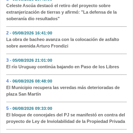
Celeste Ascúa destacó el retiro del proyecto sobre
extranjerización de tierras y afirmó: "La defensa de la
soberanía dio resultados"
2 -
05/08/2026 16:41:00
- 171
La obra de bacheo avanza con la colocación de asfalto
sobre avenida Arturo Frondizi
3 -
05/08/2026 21:01:00
- 144
El río Uruguay continúa bajando en Paso de los Libres
4 -
06/08/2026 08:48:00
- 92
El Municipio recupera las veredas más deterioradas de
plaza San Martín
5 -
06/08/2026 09:33:00
- 91
El bloque de concejales del PJ se manifestó en contra del
proyecto de Ley de Inviolabilidad de la Propiedad Privada