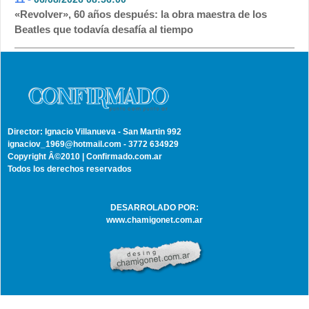
«Revolver», 60 años después: la obra maestra de los
Beatles que todavía desafía al tiempo
Director: Ignacio Villanueva - San Martin 992
ignaciov_1969@hotmail.com - 3772 634929
Copyright Â©2010 | Confirmado.com.ar
Todos los derechos reservados
DESARROLADO POR:
www.chamigonet.com.ar