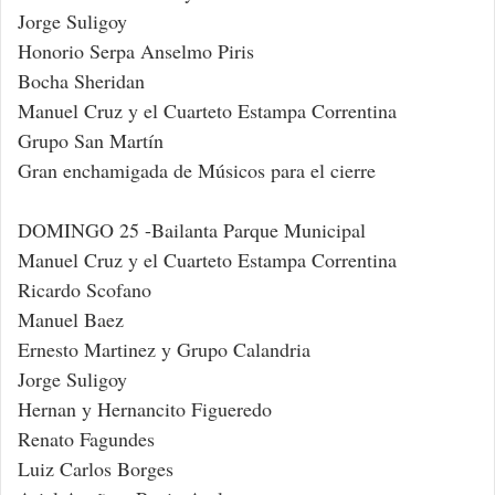
Jorge Suligoy
Honorio Serpa Anselmo Piris
Bocha Sheridan
Manuel Cruz y el Cuarteto Estampa Correntina
Grupo San Martín
Gran enchamigada de Músicos para el cierre
DOMINGO 25 -Bailanta Parque Municipal
Manuel Cruz y el Cuarteto Estampa Correntina
Ricardo Scofano
Manuel Baez
Ernesto Martinez y Grupo Calandria
Jorge Suligoy
Hernan y Hernancito Figueredo
Renato Fagundes
Luiz Carlos Borges