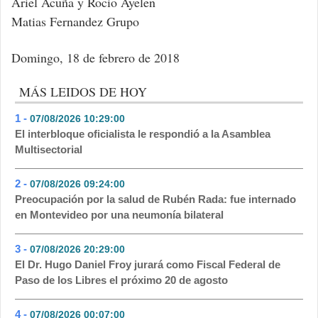
Ariel Acuña y Rocio Ayelen
Matias Fernandez Grupo
Domingo, 18 de febrero de 2018
MÁS LEIDOS DE HOY
1 -
07/08/2026 10:29:00
- 214
El interbloque oficialista le respondió a la Asamblea
Multisectorial
2 -
07/08/2026 09:24:00
- 164
Preocupación por la salud de Rubén Rada: fue internado
en Montevideo por una neumonía bilateral
3 -
07/08/2026 20:29:00
- 88
El Dr. Hugo Daniel Froy jurará como Fiscal Federal de
Paso de los Libres el próximo 20 de agosto
4 -
07/08/2026 00:07:00
- 83