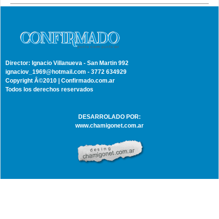
Director: Ignacio Villanueva - San Martin 992
ignaciov_1969@hotmail.com - 3772 634929
Copyright Â©2010 | Confirmado.com.ar
Todos los derechos reservados
DESARROLADO POR:
www.chamigonet.com.ar