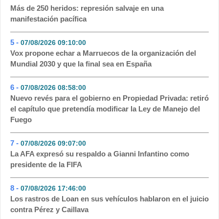
Más de 250 heridos: represión salvaje en una
manifestación pacífica
5 -
07/08/2026 09:10:00
- 66
Vox propone echar a Marruecos de la organización del
Mundial 2030 y que la final sea en España
6 -
07/08/2026 08:58:00
- 59
Nuevo revés para el gobierno en Propiedad Privada: retiró
el capítulo que pretendía modificar la Ley de Manejo del
Fuego
7 -
07/08/2026 09:07:00
- 49
La AFA expresó su respaldo a Gianni Infantino como
presidente de la FIFA
8 -
07/08/2026 17:46:00
- 48
Los rastros de Loan en sus vehículos hablaron en el juicio
contra Pérez y Caillava