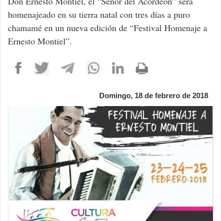
Don Ernesto Montiel, el “Señor del Acordeón” será
homenajeado en su tierra natal con tres días a puro
chamamé en un nueva edición de “Festival Homenaje a
Ernesto Montiel”.
Domingo, 18 de febrero de 2018