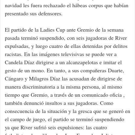
navidad les fuera rechazado el hábeas corpus que habían
presentado sus defensores.
El partido de la Ladies Cup ante Gremio de la semana
pasada terminó suspendido, con seis jugadoras de River
expulsadas, y luego cuatro de ellas detenidas por delitos
racistas. En las imágenes televisivas se puede ver a
Candela Díaz dirigirse a un alcanzapelotas e imitar el
gesto de un mono. En tanto, a sus compañeras Duarte,
Cángaro y Milagros Díaz las acusadan de dirigirse de
manera discriminatoria a la misma persona, al mismo
tiempo que Gremio, a través de un comunicado oficia ,
también denunció insultos a sus jugadoras. Como
consecuencia de la situación y la gresca que se generó en
el campo de juego, el partido se terminó suspendiendo
ya que River sufrió seis expulsiones: las cuatro