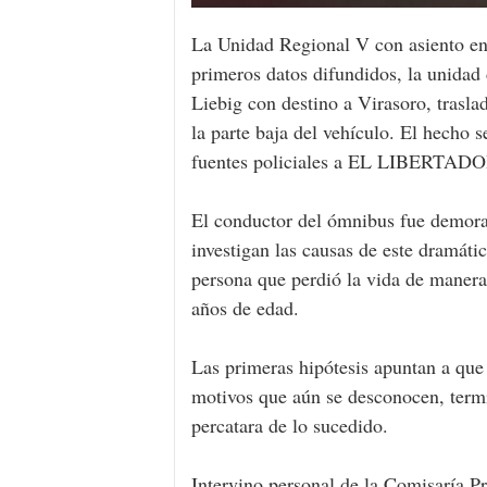
La Unidad Regional V con asiento en 
primeros datos difundidos, la unidad 
Liebig con destino a Virasoro, trasla
la parte baja del vehículo. El hecho 
fuentes policiales a EL LIBERTADO
El conductor del ómnibus fue demorad
investigan las causas de este dramáti
persona que perdió la vida de manera
años de edad.
Las primeras hipótesis apuntan a que
motivos que aún se desconocen, termin
percatara de lo sucedido.
Intervino personal de la Comisaría 