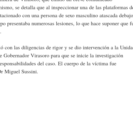
ismo, se detalla que al inspeccionar una de las plataformas d
estacionado con una persona de sexo masculino atascada debajo
rpo presentaba numerosas lesiones, lo que hace suponer que f
.
ó con las diligencias de rigor y se dio intervención a la Unid
e Gobernador Virasoro para que se inicie la investigación
esponsabilidades del caso. El cuerpo de la víctima fue
Dr Miguel Sussini.