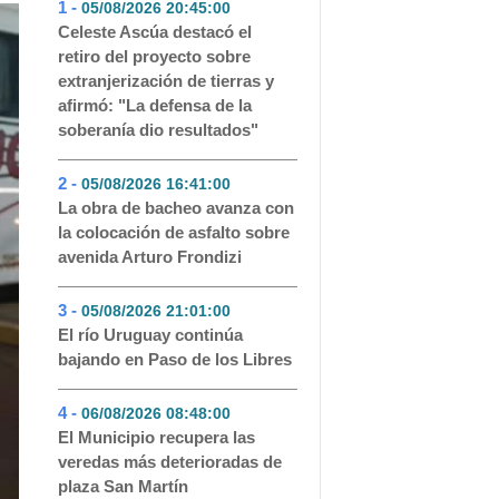
1 -
05/08/2026 20:45:00
- 326
Celeste Ascúa destacó el
retiro del proyecto sobre
extranjerización de tierras y
afirmó: "La defensa de la
soberanía dio resultados"
2 -
05/08/2026 16:41:00
- 171
La obra de bacheo avanza con
la colocación de asfalto sobre
avenida Arturo Frondizi
3 -
05/08/2026 21:01:00
- 144
El río Uruguay continúa
bajando en Paso de los Libres
4 -
06/08/2026 08:48:00
- 92
El Municipio recupera las
veredas más deterioradas de
plaza San Martín