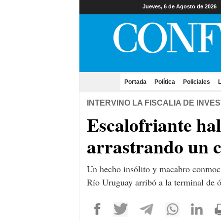
Jueves, 6 de Agosto de 2026
Portada
(current)
Política
Policiales
L
INTERVINO LA FISCALIA DE INV
Escalofriante hal
arrastrando un 
Un hecho insólito y macabro conmocio
Río Uruguay arribó a la terminal de ó