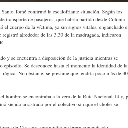
Santo Tomé confirmó la escalofriante situación. Según los
de transporte de pasajeros, que habría partido desde Colonia
dó el cuerpo de la víctima, ya sin signos vitales, enganchado e
se registró alrededor de las 3.30 de la madrugada, indicaron
R.
o y se encuentra a disposición de la justicia mientras se
co episodio. Se desconoce hasta el momento la identidad de la
 trágica. No obstante, se presume que tendría poco más de 30
 el hombre se encontraba a la vera de la Ruta Nacional 14 y, 
ó siendo arrastrado por el colectivo sin que el chofer se
Primera de Virasoro, que emitió un breve comunicado