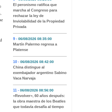
El peronismo ratifica que
e
marcha al Congreso para
,
rechazar la ley de
ue
Inviolabilidad de la Propiedad
Privada
9 -
06/08/2026 08:35:00
- 36
ad
Martín Palermo regresa a
Platense
10 -
06/08/2026 08:42:00
- 35
China distingue al
exembajador argentino Sabino
Vaca Narvaja
11 -
06/08/2026 08:56:00
- 32
«Revolver», 60 años después:
la obra maestra de los Beatles
que todavía desafía al tiempo