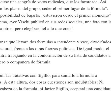
irse una sangría de votos radicales, que los favorezca. Así
 los planes del grupo, ceder el primer lugar de la fórmula”.
osibilidad de bajarlo, "estuvieron desde el primer momento"
tema, ayer Vischi publicó en sus redes sociales, una foto con l
otros, pero elegí ser fiel a lo que creo”.
ianza que llevará dos fórmulas a intendente y vice, dividiéndo
ctoral, frente a las otras fuerzas políticas. De igual modo, el
ntra trabajando en la conformación de su lista de candidatos a
ero o compañera de fórmula.
ir las tratativas con Sigillo, para sumarlo a fórmula a
 A esta altura, dos cosas cuestiones son indubitables: Ni
abeza de la fórmula, ni Javier Sigillo, aceptará una candidat