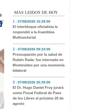
MÁS LEIDOS DE HOY
5
1 -
07/08/2026 10:29:00
- 240
El interbloque oficialista le
respondió a la Asamblea
Multisectorial
2 -
07/08/2026 09:24:00
- 191
Preocupación por la salud de
Rubén Rada: fue internado en
Montevideo por una neumonía
bilateral
3 -
07/08/2026 20:29:00
- 110
El Dr. Hugo Daniel Froy jurará
como Fiscal Federal de Paso
de los Libres el próximo 20 de
agosto