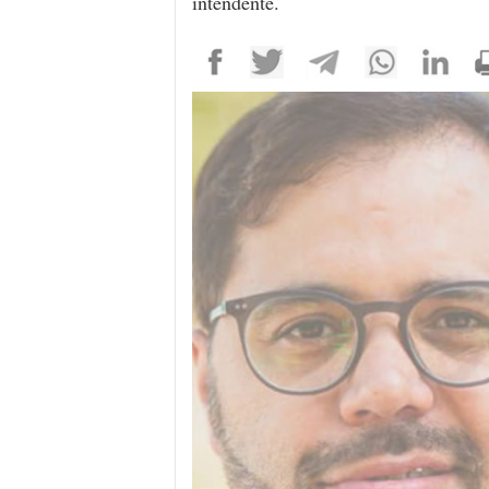
intendente.