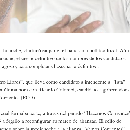
 a la noche, clarificó en parte, el panorama político local. Aún
anoche, el cierre definitivo de los nombres de los candidatos
 agosto, para completar el escenario definitivo.
mero Libres”, que lleva como candidato a intendente a “Tata”
 a última hora con Ricardo Colombi, candidato a gobernador 
 Corrientes (ECO).
cual formaba parte, a través del partido “Hacemos Corrientes
 a Sigillo a reconfigurar su marco de alianzas. El sello de
sando sobre la medianoche a la alianza “Vamos Corrientes”.