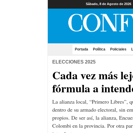
Sábado, 8 de Agosto de 2026
Portada
(current)
Política
Policiales
L
ELECCIONES 2025
Cada vez más lej
fórmula a intend
La alianza local, “Primero Libres”, q
dentro de su armado electoral, sin e
propios. De ser así, la alianza, Encu
Colombi en la provincia. Por otra part