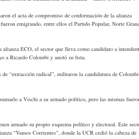
rmaron el acta de compromiso de conformación de la alianza
 fueron emigrando, entre ellos el Partido Popular, Norte Gran
 la alianza ECO, el sector que lleva como candidato a intenden
oyo a Ricardo Colombi y anotó su lista.
s de “extracción radical”, militaron la candidatura de Colombi
 sumarlo a Vischi a su armado político, pero las mismas fuero
enen armado su propio esquema político y electoral. Este sect
alianza “Vamos Corrientes”, donde la UCR cedió la cabeza de