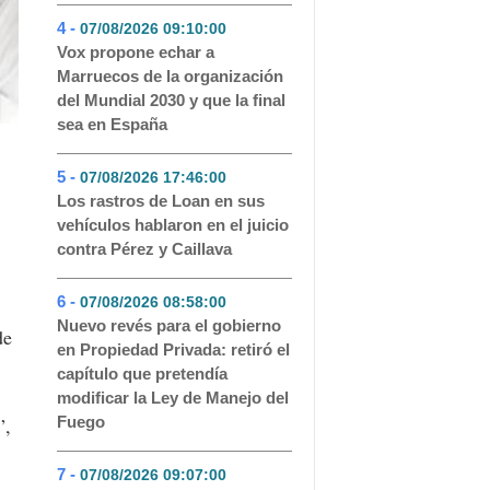
4 -
07/08/2026 09:10:00
- 74
Vox propone echar a
Marruecos de la organización
del Mundial 2030 y que la final
sea en España
5 -
07/08/2026 17:46:00
- 65
Los rastros de Loan en sus
vehículos hablaron en el juicio
contra Pérez y Caillava
6 -
07/08/2026 08:58:00
- 62
Nuevo revés para el gobierno
de
en Propiedad Privada: retiró el
capítulo que pretendía
modificar la Ley de Manejo del
”,
Fuego
7 -
07/08/2026 09:07:00
- 53