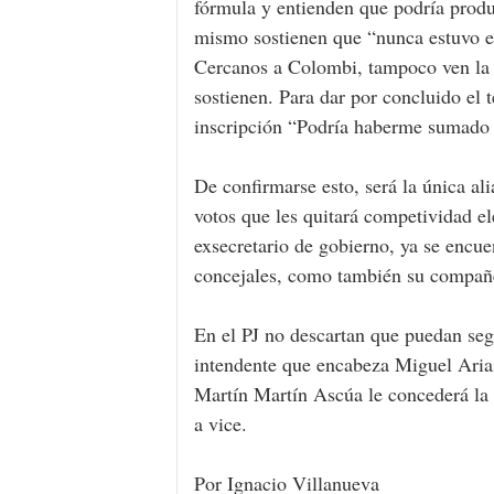
fórmula y entienden que podría produc
mismo sostienen que “nunca estuvo en
Cercanos a Colombi, tampoco ven la p
sostienen. Para dar por concluido el 
inscripción “Podría haberme sumado a 
De confirmarse esto, será la única al
votos que les quitará competividad ele
exsecretario de gobierno, ya se encue
concejales, como también su compañ
En el PJ no descartan que puedan segu
intendente que encabeza Miguel Arias.
Martín Martín Ascúa le concederá la c
a vice.
Por Ignacio Villanueva