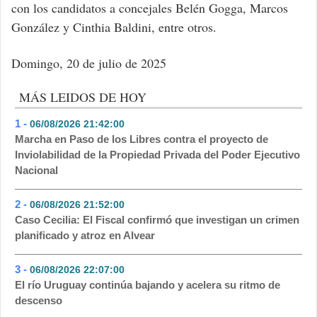
con los candidatos a concejales Belén Gogga, Marcos
González y Cinthia Baldini, entre otros.
Domingo, 20 de julio de 2025
MÁS LEIDOS DE HOY
1 -
06/08/2026 21:42:00
- 456
Marcha en Paso de los Libres contra el proyecto de
Inviolabilidad de la Propiedad Privada del Poder Ejecutivo
Nacional
2 -
06/08/2026 21:52:00
- 132
Caso Cecilia: El Fiscal confirmó que investigan un crimen
planificado y atroz en Alvear
3 -
06/08/2026 22:07:00
- 113
El río Uruguay continúa bajando y acelera su ritmo de
descenso