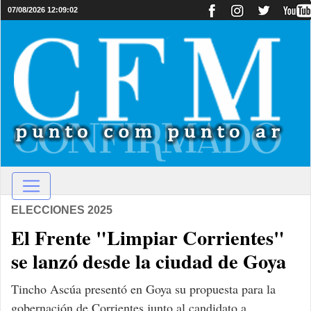
07/08/2026 12:09:02
ELECCIONES 2025
El Frente "Limpiar Corrientes"
se lanzó desde la ciudad de Goya
Tincho Ascúa presentó en Goya su propuesta para la
gobernación de Corrientes junto al candidato a