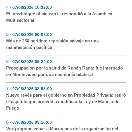
4 -
07/08/2026 10:29:00
- 95
El interbloque oficialista le respondió a la Asamblea
Multisectorial
5 -
07/08/2026 00:07:00
- 68
Más de 250 heridos: represión salvaje en una
manifestación pacífica
6 -
07/08/2026 09:24:00
- 63
Preocupación por la salud de Rubén Rada: fue internado
en Montevideo por una neumonía bilateral
7 -
07/08/2026 08:58:00
- 38
Nuevo revés para el gobierno en Propiedad Privada: retiró
el capítulo que pretendía modificar la Ley de Manejo del
Fuego
8 -
07/08/2026 09:10:00
- 36
Vox propone echar a Marruecos de la organización del