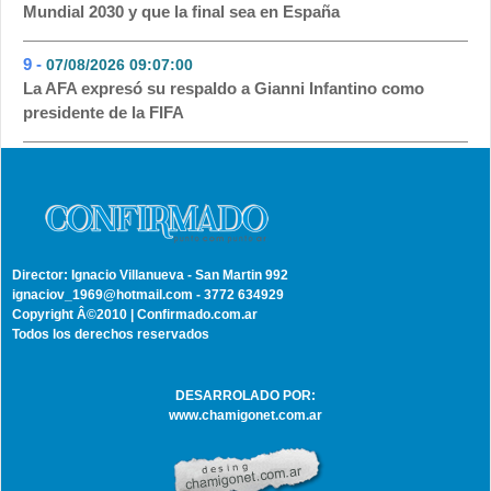
Mundial 2030 y que la final sea en España
9 -
07/08/2026 09:07:00
- 29
La AFA expresó su respaldo a Gianni Infantino como
presidente de la FIFA
Director: Ignacio Villanueva - San Martin 992
ignaciov_1969@hotmail.com - 3772 634929
Copyright Â©2010 | Confirmado.com.ar
Todos los derechos reservados
DESARROLADO POR:
www.chamigonet.com.ar