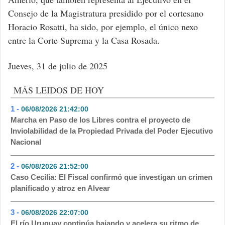
Consejo de la Magistratura presidido por el cortesano
Horacio Rosatti, ha sido, por ejemplo, el único nexo
entre la Corte Suprema y la Casa Rosada.
Jueves, 31 de julio de 2025
MÁS LEIDOS DE HOY
1 -
06/08/2026 21:42:00
- 408
Marcha en Paso de los Libres contra el proyecto de
Inviolabilidad de la Propiedad Privada del Poder Ejecutivo
Nacional
2 -
06/08/2026 21:52:00
- 122
Caso Cecilia: El Fiscal confirmó que investigan un crimen
planificado y atroz en Alvear
3 -
06/08/2026 22:07:00
- 103
El río Uruguay continúa bajando y acelera su ritmo de