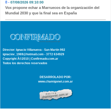
8 -
07/08/2026 09:10:00
- 13
Vox propone echar a Marruecos de la organización del
Mundial 2030 y que la final sea en España
Director: Ignacio Villanueva - San Martin 992
ignaciov_1969@hotmail.com - 3772 634929
Copyright Â©2010 | Confirmado.com.ar
Todos los derechos reservados
DESARROLADO POR:
www.chamigonet.com.ar