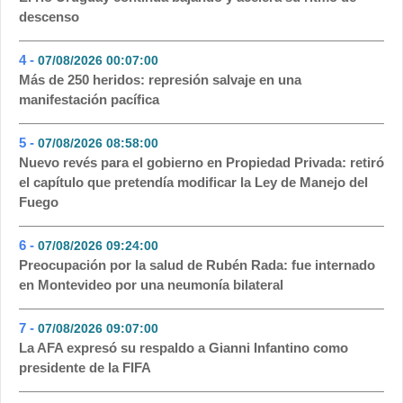
descenso
4 -
07/08/2026 00:07:00
- 65
Más de 250 heridos: represión salvaje en una
manifestación pacífica
5 -
07/08/2026 08:58:00
- 20
Nuevo revés para el gobierno en Propiedad Privada: retiró
el capítulo que pretendía modificar la Ley de Manejo del
Fuego
6 -
07/08/2026 09:24:00
- 16
Preocupación por la salud de Rubén Rada: fue internado
en Montevideo por una neumonía bilateral
7 -
07/08/2026 09:07:00
- 15
La AFA expresó su respaldo a Gianni Infantino como
presidente de la FIFA