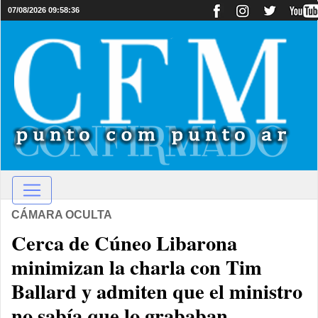
07/08/2026 09:58:36
CÁMARA OCULTA
Cerca de Cúneo Libarona
minimizan la charla con Tim
Ballard y admiten que el ministro
no sabía que lo grababan