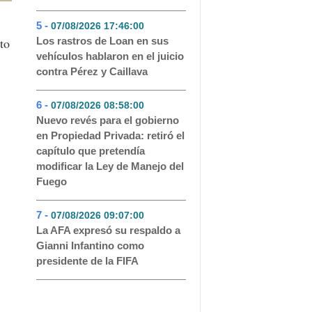
5 -
07/08/2026 17:46:00
- 68
to
Los rastros de Loan en sus
vehículos hablaron en el juicio
contra Pérez y Caillava
6 -
07/08/2026 08:58:00
- 63
Nuevo revés para el gobierno
en Propiedad Privada: retiró el
capítulo que pretendía
modificar la Ley de Manejo del
Fuego
7 -
07/08/2026 09:07:00
- 55
La AFA expresó su respaldo a
Gianni Infantino como
presidente de la FIFA