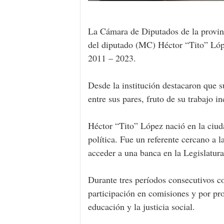
La Cámara de Diputados de la provin
del diputado (MC) Héctor “Tito” Lópe
2011 – 2023.
Desde la institución destacaron que 
entre sus pares, fruto de su trabajo i
Héctor “Tito” López nació en la ciuda
política. Fue un referente cercano a 
acceder a una banca en la Legislatura
Durante tres períodos consecutivos co
participación en comisiones y por pro
educación y la justicia social.