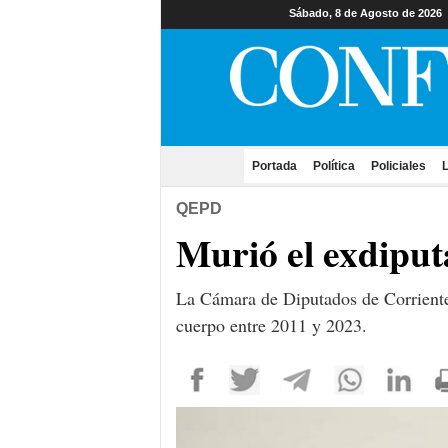
Sábado, 8 de Agosto de 2026
Portada
(current)
Política
Policiales
L
QEPD
Murió el exdiput
La Cámara de Diputados de Corrientes
cuerpo entre 2011 y 2023.