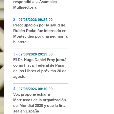
respondió a la Asamblea
Multisectorial
2 -
07/08/2026 09:24:00
- 195
Preocupación por la salud de
Rubén Rada: fue internado en
Montevideo por una neumonía
bilateral
3 -
07/08/2026 20:29:00
- 111
El Dr. Hugo Daniel Froy jurará
como Fiscal Federal de Paso
de los Libres el próximo 20 de
agosto
4 -
07/08/2026 09:10:00
- 76
Vox propone echar a
Marruecos de la organización
del Mundial 2030 y que la final
sea en España