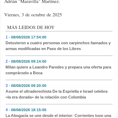
Adrián "Maravilla" Martínez.
Viernes, 3 de octubre de 2025
MÁS LEIDOS DE HOY
1 -
08/08/2026 17:54:00
- 142
Detuvieron a cuatro personas con carpinchos faenados y
armas modificadas en Paso de los Libres
2 -
08/08/2026 09:14:00
- 122
Milan quiere a Leandro Paredes y prepara una oferta para
comprárselo a Boca
3 -
08/08/2026 09:20:00
- 118
Asume el ultraderechista De la Espriella e Israel celebra
«la era dorada» de la relación con Colombia
4 -
08/08/2026 18:15:00
- 105
La Abogacía se une desde el interior: Corrientes tuvo una