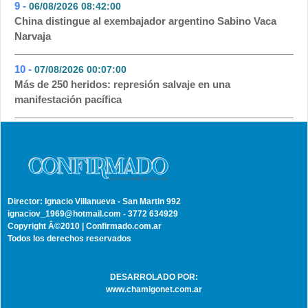
9 -
06/08/2026 08:42:00
- 54
China distingue al exembajador argentino Sabino Vaca
Narvaja
10 -
07/08/2026 00:07:00
- 54
Más de 250 heridos: represión salvaje en una
manifestación pacífica
Director: Ignacio Villanueva - San Martin 992
ignaciov_1969@hotmail.com - 3772 634929
Copyright Â©2010 | Confirmado.com.ar
Todos los derechos reservados
DESARROLADO POR:
www.chamigonet.com.ar