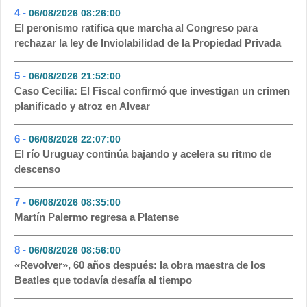
4 -
06/08/2026 08:26:00
- 106
El peronismo ratifica que marcha al Congreso para
rechazar la ley de Inviolabilidad de la Propiedad Privada
5 -
06/08/2026 21:52:00
- 105
Caso Cecilia: El Fiscal confirmó que investigan un crimen
planificado y atroz en Alvear
6 -
06/08/2026 22:07:00
- 99
El río Uruguay continúa bajando y acelera su ritmo de
descenso
7 -
06/08/2026 08:35:00
- 66
Martín Palermo regresa a Platense
8 -
06/08/2026 08:56:00
- 55
«Revolver», 60 años después: la obra maestra de los
Beatles que todavía desafía al tiempo