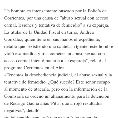
Un hombre es intensamente buscado por la Policía de
Corrientes, por una causa de "abuso sexual con acceso
carnal, lesiones y tentativa de femicidio" a su expareja.
La titular de la Unidad Fiscal en turno, Andrea
González, quien tiene en sus manos el expediente,
detalló que "existiendo una cautelar vigente, este hombre
violó esa medida y tras cometer un abuso sexual con
acceso carnal intentó matarla a su expareja", relató al
programa Corrientes en el Aire.
«Tenemos la desobediencia judicial, el abuso sexual y la
tentativa de femicidio. ¿Qué sucede? Este señor escapó
al momento de atacarla, pero con la información de la
Comisaría se ordenó un allanamiento para la detención
de Rodrigo Gauna alias 'Pitu', que arrojó resultados
negativos", detalló.
En tal sentido, remarcó que existe "una orden de