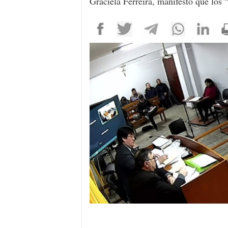
Graciela Ferreira, manifestó que los “