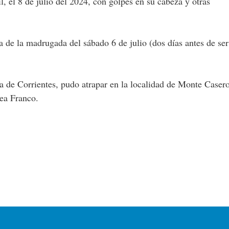
l, el 8 de julio del 2024, con golpes en su cabeza y otras
 de la madrugada del sábado 6 de julio (dos días antes de ser
cía de Corrientes, pudo atrapar en la localidad de Monte Casero
ea Franco.