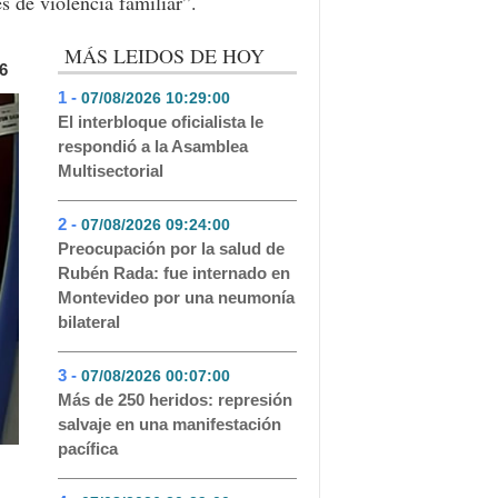
s de violencia familiar”.
MÁS LEIDOS DE HOY
6
1 -
07/08/2026 10:29:00
- 207
El interbloque oficialista le
respondió a la Asamblea
Multisectorial
2 -
07/08/2026 09:24:00
- 158
Preocupación por la salud de
Rubén Rada: fue internado en
Montevideo por una neumonía
bilateral
3 -
07/08/2026 00:07:00
- 83
Más de 250 heridos: represión
salvaje en una manifestación
pacífica