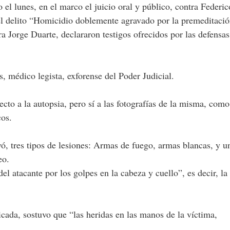
 el lunes, en el marco el juicio oral y público, contra Federic
l delito “Homicidio doblemente agravado por la premeditaci
a Jorge Duarte, declararon testigos ofrecidos por las defensas
s, médico legista, exforense del Poder Judicial.
ecto a la autopsia, pero sí a las fotografías de la misma, como
cos.
ó, tres tipos de lesiones: Armas de fuego, armas blancas, y u
eo.
l atacante por los golpes en la cabeza y cuello”, es decir, la
cada, sostuvo que “las heridas en las manos de la víctima,