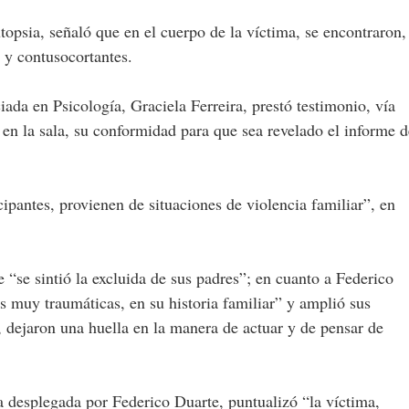
topsia, señaló que en el cuerpo de la víctima, se encontraron,
s y contusocortantes.
nciada en Psicología, Graciela Ferreira, prestó testimonio, vía
en la sala, su conformidad para que sea revelado el informe d
cipantes, provienen de situaciones de violencia familiar”, en
.
 “se sintió la excluida de sus padres”; en cuanto a Federico
s muy traumáticas, en su historia familiar” y amplió sus
, dejaron una huella en la manera de actuar y de pensar de
a desplegada por Federico Duarte, puntualizó “la víctima,