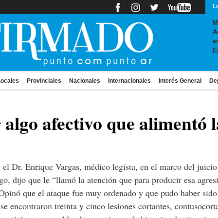
L
M
A
e
E
ocales
Provinciales
Nacionales
Internacionales
Interés General
De
r algo afectivo que alimentó
 el Dr. Enrique Vargas, médico legista, en el marco del juicio
go, dijo que le “llamó la atención que para producir esa agres
Opinó que el ataque fue muy ordenado y que pudo haber sido 
se encontraron treinta y cinco lesiones cortantes, contusocorta