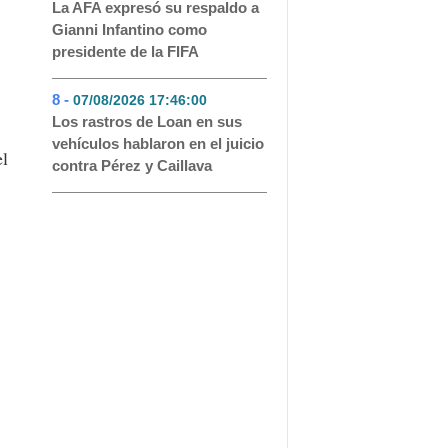
La AFA expresó su respaldo a
Gianni Infantino como
presidente de la FIFA
8 -
07/08/2026 17:46:00
- 47
Los rastros de Loan en sus
vehículos hablaron en el juicio
el
contra Pérez y Caillava