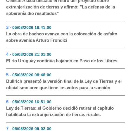
Celeste Ascúa destacó el retiro del proyecto sobre
extranjerización de tierras y afirmó: "La defensa de la
soberanía dio resultados"
3 -
05/08/2026 16:41:00
- 150
La obra de bacheo avanza con la colocación de asfalto
sobre avenida Arturo Frondizi
4 -
05/08/2026 21:01:00
- 105
El río Uruguay continúa bajando en Paso de los Libres
5 -
05/08/2026 08:48:00
- 75
Bullrich presentó la versión final de la Ley de Tierras y el
oficialismo cree que tiene los votos para la sanción
6 -
05/08/2026 16:51:00
- 61
Ley de Tierras: el Gobierno decidió retirar el capítulo
habilitaba la extranjerización de tierras rurales
7 -
05/08/2026 09:02:00
- 55