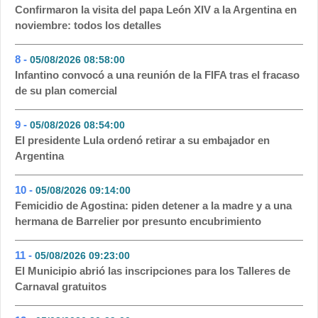
Confirmaron la visita del papa León XIV a la Argentina en
noviembre: todos los detalles
8 -
05/08/2026 08:58:00
- 54
Infantino convocó a una reunión de la FIFA tras el fracaso
de su plan comercial
9 -
05/08/2026 08:54:00
- 54
El presidente Lula ordenó retirar a su embajador en
Argentina
10 -
05/08/2026 09:14:00
- 50
Femicidio de Agostina: piden detener a la madre y a una
hermana de Barrelier por presunto encubrimiento
11 -
05/08/2026 09:23:00
- 48
El Municipio abrió las inscripciones para los Talleres de
Carnaval gratuitos