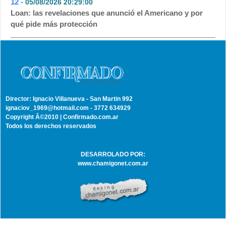
12 -
05/08/2026 20:29:00
- 39
Loan: las revelaciones que anunció el Americano y por
qué pide más protección
Director: Ignacio Villanueva - San Martin 992
ignaciov_1969@hotmail.com - 3772 634929
Copyright Â©2010 | Confirmado.com.ar
Todos los derechos reservados
DESARROLADO POR:
www.chamigonet.com.ar