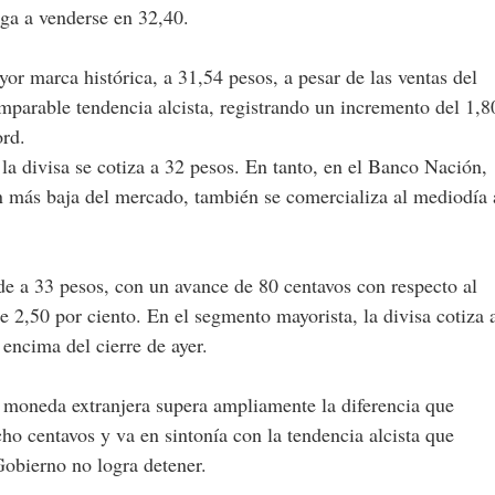
ega a venderse en 32,40.
yor marca histórica, a 31,54 pesos, a pesar de las ventas del
mparable tendencia alcista, registrando un incremento del 1,8
ord.
a divisa se cotiza a 32 pesos. En tanto, en el Banco Nación,
n más baja del mercado, también se comercializa al mediodía 
nde a 33 pesos, con un avance de 80 centavos con respecto al
e 2,50 por ciento. En el segmento mayorista, la divisa cotiza 
 encima del cierre de ayer.
 moneda extranjera supera ampliamente la diferencia que
o centavos y va en sintonía con la tendencia alcista que
obierno no logra detener.