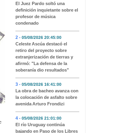
El Juez Pardo soltó una
definición inquietante sobre el
profesor de música
condenado
2 -
05/08/2026 20:45:00
- 233
Celeste Ascúa destacó el
retiro del proyecto sobre
extranjerización de tierras y
afirmó: "La defensa de la
soberanía dio resultados"
3 -
05/08/2026 16:41:00
- 143
La obra de bacheo avanza con
la colocación de asfalto sobre
avenida Arturo Frondizi
4 -
05/08/2026 21:01:00
- 98
e
El río Uruguay continúa
bajando en Paso de los Libres