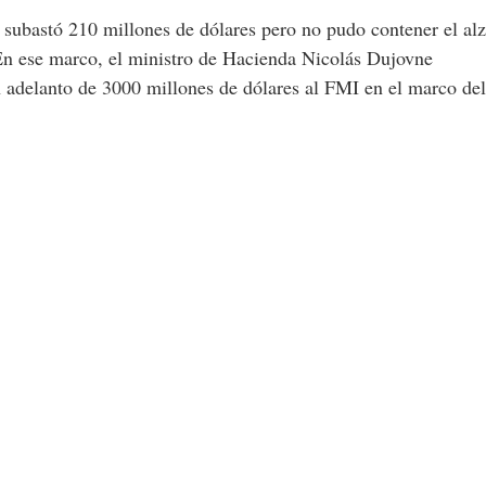
l subastó 210 millones de dólares pero no pudo contener el al
 En ese marco, el ministro de Hacienda Nicolás Dujovne
 adelanto de 3000 millones de dólares al FMI en el marco del