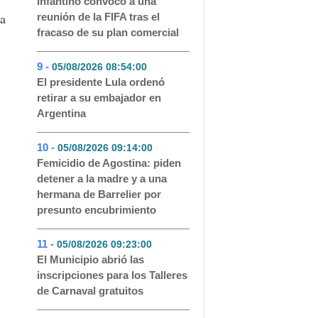
Infantino convocó a una
za
reunión de la FIFA tras el
fracaso de su plan comercial
9 -
05/08/2026 08:54:00
- 51
El presidente Lula ordenó
retirar a su embajador en
Argentina
10 -
05/08/2026 09:14:00
- 48
Femicidio de Agostina: piden
detener a la madre y a una
hermana de Barrelier por
presunto encubrimiento
11 -
05/08/2026 09:23:00
- 46
El Municipio abrió las
inscripciones para los Talleres
de Carnaval gratuitos