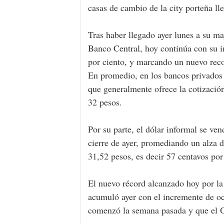
casas de cambio de la city porteña ll
Tras haber llegado ayer lunes a su ma
Banco Central, hoy continúa con su i
por ciento, y marcando un nuevo rec
En promedio, en los bancos privados l
que generalmente ofrece la cotizació
32 pesos.
Por su parte, el dólar informal se ve
cierre de ayer, promediando un alza d
31,52 pesos, es decir 57 centavos por
El nuevo récord alcanzado hoy por la
acumuló ayer con el incremente de och
comenzó la semana pasada y que el G