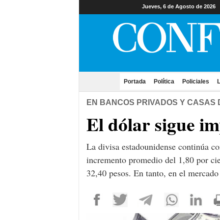
Jueves, 6 de Agosto de 2026
Portada
(current)
Política
Policiales
L
EN BANCOS PRIVADOS Y CASAS 
El dólar sigue i
La divisa estadounidense continúa co
incremento promedio del 1,80 por cien
32,40 pesos. En tanto, en el mercado