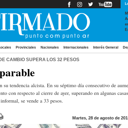
L
M
A
e
E
ocales
Provinciales
Nacionales
Internacionales
Interés General
De
DE CAMBIO SUPERA LOS 32 PESOS
mparable
n su tendencia alcista. En su séptimo día consecutivo de aum
to con respecto al cierre de ayer, superando en algunas casas
 informal, se vende a 33 pesos.
Martes, 28 de agosto de 201