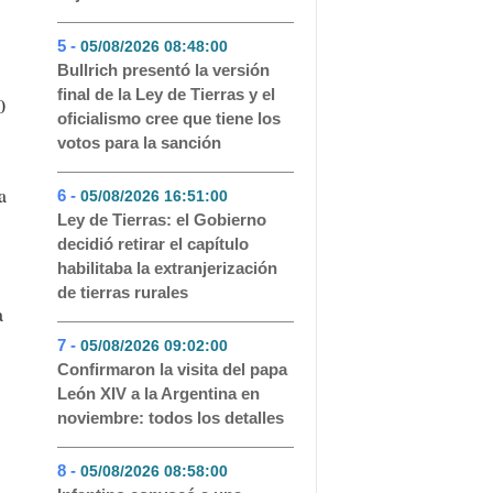
5 -
05/08/2026 08:48:00
- 71
Bullrich presentó la versión
final de la Ley de Tierras y el
0
oficialismo cree que tiene los
votos para la sanción
a
6 -
05/08/2026 16:51:00
- 55
Ley de Tierras: el Gobierno
decidió retirar el capítulo
habilitaba la extranjerización
de tierras rurales
a
7 -
05/08/2026 09:02:00
- 52
Confirmaron la visita del papa
León XIV a la Argentina en
noviembre: todos los detalles
8 -
05/08/2026 08:58:00
- 51