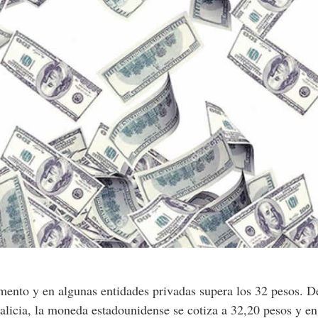
umento y en algunas entidades privadas supera los 32 pesos. D
licia, la moneda estadounidense se cotiza a 32,20 pesos y en