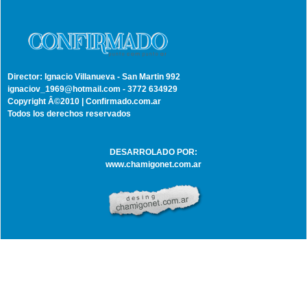
Director: Ignacio Villanueva - San Martin 992
ignaciov_1969@hotmail.com - 3772 634929
Copyright Â©2010 | Confirmado.com.ar
Todos los derechos reservados
DESARROLADO POR:
www.chamigonet.com.ar