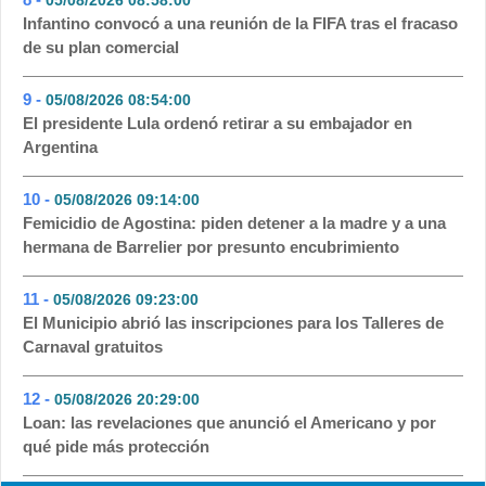
05/08/2026 08:58:00
- 54
Infantino convocó a una reunión de la FIFA tras el fracaso
de su plan comercial
9 -
05/08/2026 08:54:00
- 54
El presidente Lula ordenó retirar a su embajador en
Argentina
10 -
05/08/2026 09:14:00
- 51
Femicidio de Agostina: piden detener a la madre y a una
hermana de Barrelier por presunto encubrimiento
11 -
05/08/2026 09:23:00
- 49
El Municipio abrió las inscripciones para los Talleres de
Carnaval gratuitos
12 -
05/08/2026 20:29:00
- 39
Loan: las revelaciones que anunció el Americano y por
qué pide más protección