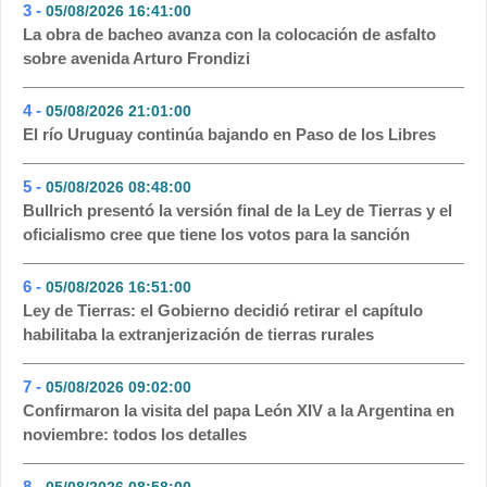
3 -
05/08/2026 16:41:00
- 162
La obra de bacheo avanza con la colocación de asfalto
sobre avenida Arturo Frondizi
4 -
05/08/2026 21:01:00
- 108
El río Uruguay continúa bajando en Paso de los Libres
5 -
05/08/2026 08:48:00
- 75
Bullrich presentó la versión final de la Ley de Tierras y el
oficialismo cree que tiene los votos para la sanción
6 -
05/08/2026 16:51:00
- 62
Ley de Tierras: el Gobierno decidió retirar el capítulo
habilitaba la extranjerización de tierras rurales
7 -
05/08/2026 09:02:00
- 55
Confirmaron la visita del papa León XIV a la Argentina en
noviembre: todos los detalles
8 -