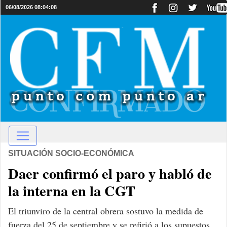
06/08/2026 08:04:08
SITUACIÓN SOCIO-ECONÓMICA
Daer confirmó el paro y habló de
la interna en la CGT
El triunviro de la central obrera sostuvo la medida de
fuerza del 25 de septiembre y se refirió a los supuestos