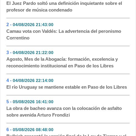
El Juez Pardo soltó una definición inquietante sobre el
profesor de música condenado
2 -
04/08/2026 21:43:00
- 349
Camau vota con Valdés: La advertencia del peronismo
Correntino
3 -
04/08/2026 21:22:00
- 166
Agosto, Mes de la Abogacía: formación, excelencia y
reconocimiento institucional en Paso de los Libres
4 -
04/08/2026 22:14:00
- 147
El río Uruguay se mantiene estable en Paso de los Libres
5 -
05/08/2026 16:41:00
- 97
La obra de bacheo avanza con la colocación de asfalto
sobre avenida Arturo Frondizi
6 -
05/08/2026 08:48:00
- 62