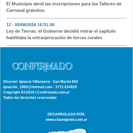
El Municipio abrió las inscripciones para los Talleres de
Carnaval gratuitos
12 -
05/08/2026 16:51:00
- 39
Ley de Tierras: el Gobierno decidió retirar el capítulo
habilitaba la extranjerización de tierras rurales
Director: Ignacio Villanueva - San Martin 992
ignaciov_1969@hotmail.com - 3772 634929
Copyright Â©2010 | Confirmado.com.ar
Todos los derechos reservados
DESARROLADO POR:
www.chamigonet.com.ar