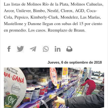
Las listas de Molinos Río de la Plata, Molinos Cañuelas,
Arcor, Unilever, Bimbo, Nestlé, Clorox, AGD, Coca-
Cola, Pepsico, Kimberly-Clark, Mondelez, Las Marías,
Mastellone y Danone llegan con subas del 15 por ciento
en promedio. Los casos. Reemplazo de Braun.
Jueves, 6 de septiembre de 2018