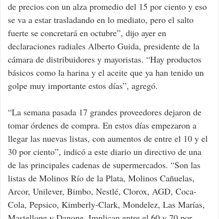
de precios con un alza promedio del 15 por ciento y eso
se va a estar trasladando en lo mediato, pero el salto
fuerte se concretará en octubre”, dijo ayer en
declaraciones radiales Alberto Guida, presidente de la
cámara de distribuidores y mayoristas. “Hay productos
básicos como la harina y el aceite que ya han tenido un
golpe muy importante estos días”, agregó.
“La semana pasada 17 grandes proveedores dejaron de
tomar órdenes de compra. En estos días empezaron a
llegar las nuevas listas, con aumentos de entre el 10 y el
30 por ciento”, indicó a este diario un directivo de una
de las principales cadenas de supermercados. “Son las
listas de Molinos Río de la Plata, Molinos Cañuelas,
Arcor, Unilever, Bimbo, Nestlé, Clorox, AGD, Coca-
Cola, Pepsico, Kimberly-Clark, Mondelez, Las Marías,
Mastellone y Danone. Implican entre el 60 y 70 por