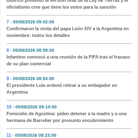
Bullrich presentó la versión final de la Ley de Tierras y el
oficialismo cree que tiene los votos para la sanción
7 -
05/08/2026 09:02:00
- 47
Confirmaron la visita del papa León XIV a la Argentina en
noviembre: todos los detalles
8 -
05/08/2026 08:58:00
- 47
Infantino convocó a una reunión de la FIFA tras el fracaso
de su plan comercial
9 -
05/08/2026 08:54:00
- 46
El presidente Lula ordenó retirar a su embajador en
Argentina
10 -
05/08/2026 09:14:00
- 43
Femicidio de Agostina: piden detener a la madre y a una
hermana de Barrelier por presunto encubrimiento
11 -
05/08/2026 09:23:00
- 42