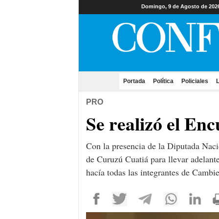
Domingo, 9 de Agosto de 202
Portada
(current)
Política
Policiales
L
PRO
Se realizó el En
Con la presencia de la Diputada Nacio
de Curuzú Cuatiá para llevar adelante
hacía todas las integrantes de Cambi