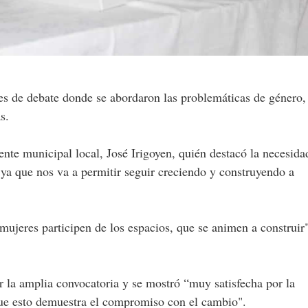
les de debate donde se abordaron las problemáticas de género,
s.
ente municipal local, José Irigoyen, quién destacó la necesida
 ya que nos va a permitir seguir creciendo y construyendo a
ujeres participen de los espacios, que se animen a construir"
r la amplia convocatoria y se mostró “muy satisfecha por la
que esto demuestra el compromiso con el cambio".