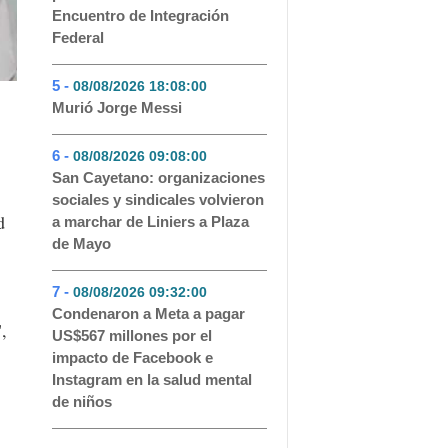
Encuentro de Integración
Federal
5 -
08/08/2026 18:08:00
- 87
Murió Jorge Messi
6 -
08/08/2026 09:08:00
- 71
San Cayetano: organizaciones
sociales y sindicales volvieron
d
a marchar de Liniers a Plaza
de Mayo
7 -
08/08/2026 09:32:00
- 53
Condenaron a Meta a pagar
,
US$567 millones por el
impacto de Facebook e
Instagram en la salud mental
de niños