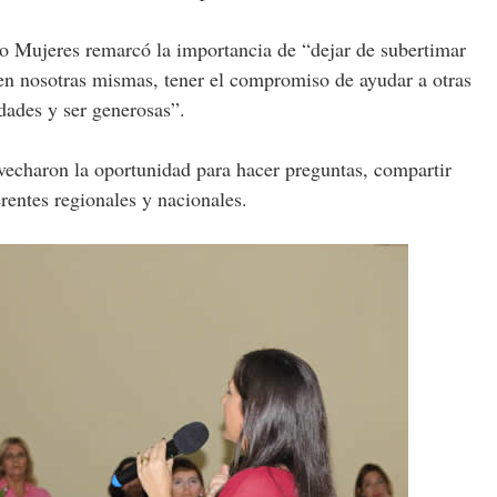
o Mujeres remarcó la importancia de “dejar de subertimar
en nosotras mismas, tener el compromiso de ayudar a otras
idades y ser generosas”.
rovecharon la oportunidad para hacer preguntas, compartir
erentes regionales y nacionales.