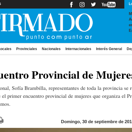
L
6
M
A
e
E
ocales
Provinciales
Nacionales
Internacionales
Interés General
De
cuentro Provincial de Mujere
nal, Sofía Brambilla, representantes de toda la provincia se r
 el primer encuentro provincial de mujeres que organiza el Pr
emos.
Domingo, 30 de septiembre de 201