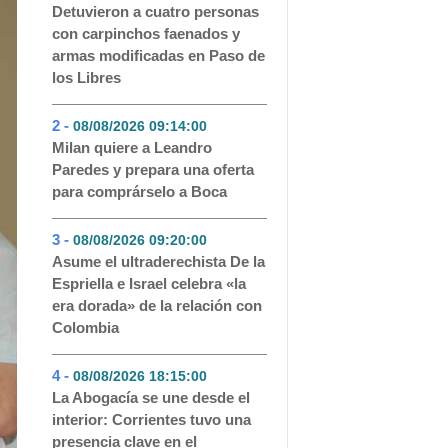
Detuvieron a cuatro personas
con carpinchos faenados y
armas modificadas en Paso de
los Libres
2 -
08/08/2026 09:14:00
- 122
Milan quiere a Leandro
Paredes y prepara una oferta
para comprárselo a Boca
3 -
08/08/2026 09:20:00
- 118
Asume el ultraderechista De la
Espriella e Israel celebra «la
era dorada» de la relación con
Colombia
4 -
08/08/2026 18:15:00
- 105
La Abogacía se une desde el
interior: Corrientes tuvo una
presencia clave en el