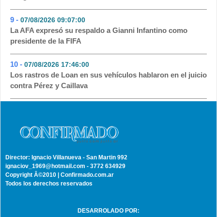
9 -
07/08/2026 09:07:00
- 42
La AFA expresó su respaldo a Gianni Infantino como
presidente de la FIFA
10 -
07/08/2026 17:46:00
- 16
Los rastros de Loan en sus vehículos hablaron en el juicio
contra Pérez y Caillava
Director: Ignacio Villanueva - San Martin 992
ignaciov_1969@hotmail.com - 3772 634929
Copyright Â©2010 | Confirmado.com.ar
Todos los derechos reservados
DESARROLADO POR: