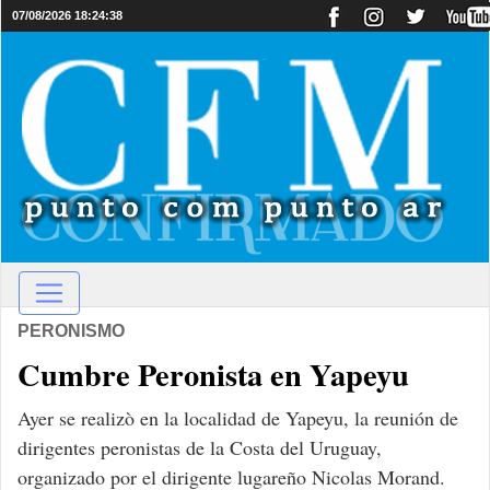
07/08/2026 18:24:38
PERONISMO
Cumbre Peronista en Yapeyu
Ayer se realizò en la localidad de Yapeyu, la reunión de
dirigentes peronistas de la Costa del Uruguay,
organizado por el dirigente lugareño Nicolas Morand.