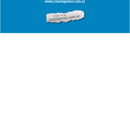
www.chamigonet.com.ar