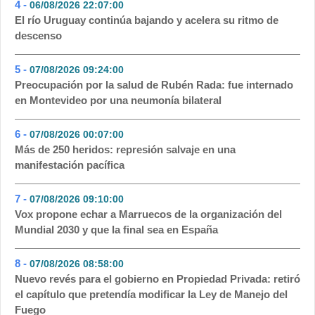
4 -
06/08/2026 22:07:00
- 125
El río Uruguay continúa bajando y acelera su ritmo de
descenso
5 -
07/08/2026 09:24:00
- 113
Preocupación por la salud de Rubén Rada: fue internado
en Montevideo por una neumonía bilateral
6 -
07/08/2026 00:07:00
- 76
Más de 250 heridos: represión salvaje en una
manifestación pacífica
7 -
07/08/2026 09:10:00
- 56
Vox propone echar a Marruecos de la organización del
Mundial 2030 y que la final sea en España
8 -
07/08/2026 08:58:00
- 49
Nuevo revés para el gobierno en Propiedad Privada: retiró
el capítulo que pretendía modificar la Ley de Manejo del
Fuego