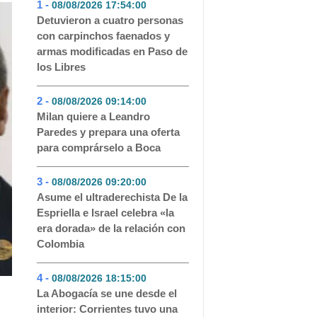
1 -
08/08/2026 17:54:00
- 143
Detuvieron a cuatro personas
con carpinchos faenados y
armas modificadas en Paso de
los Libres
2 -
08/08/2026 09:14:00
- 122
Milan quiere a Leandro
Paredes y prepara una oferta
para comprárselo a Boca
3 -
08/08/2026 09:20:00
- 118
Asume el ultraderechista De la
Espriella e Israel celebra «la
era dorada» de la relación con
Colombia
4 -
08/08/2026 18:15:00
- 105
La Abogacía se une desde el
interior: Corrientes tuvo una