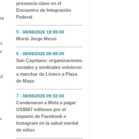
presencia clave en el
Encuentro de Integración
na
Federal
5 -
08/08/2026 18:08:00
- 92
Murió Jorge Messi
ás
r
6 -
08/08/2026 09:08:00
- 72
San Cayetano: organizaciones
sociales y sindicales volvieron
a marchar de Liniers a Plaza
el
de Mayo
7 -
08/08/2026 09:32:00
- 53
Condenaron a Meta a pagar
US$567 millones por el
impacto de Facebook e
a
Instagram en la salud mental
de niños