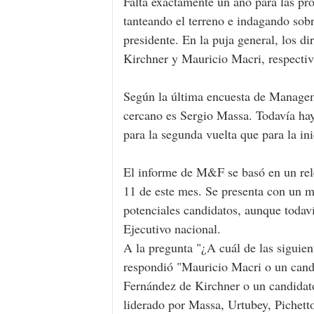
Falta exactamente un año para las pró
tanteando el terreno e indagando sobr
presidente. En la puja general, los d
Kirchner y Mauricio Macri, respectiv
Según la última encuesta de Manageme
cercano es Sergio Massa. Todavía ha
para la segunda vuelta que para la ini
El informe de M&F se basó en un rele
11 de este mes. Se presenta con un ma
potenciales candidatos, aunque todav
Ejecutivo nacional.
A la pregunta "¿A cuál de las siguien
respondió "Mauricio Macri o un candi
Fernández de Kirchner o un candidato
liderado por Massa, Urtubey, Pichetto