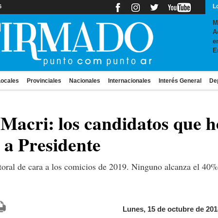
L
6
M
A
e
E
ocales
Provinciales
Nacionales
Internacionales
Interés General
De
y Macri: los candidatos que 
 a Presidente
ctoral de cara a los comicios de 2019. Ninguno alcanza el 40%
Lunes, 15 de octubre de 201