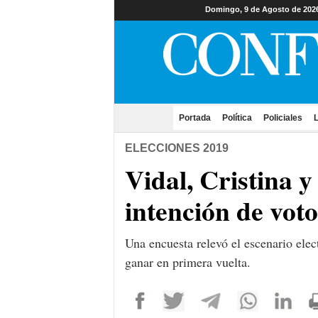
Domingo, 9 de Agosto de 202
Portada
(current)
Política
Policiales
L
ELECCIONES 2019
Vidal, Cristina 
intención de voto
Una encuesta relevó el escenario ele
ganar en primera vuelta.