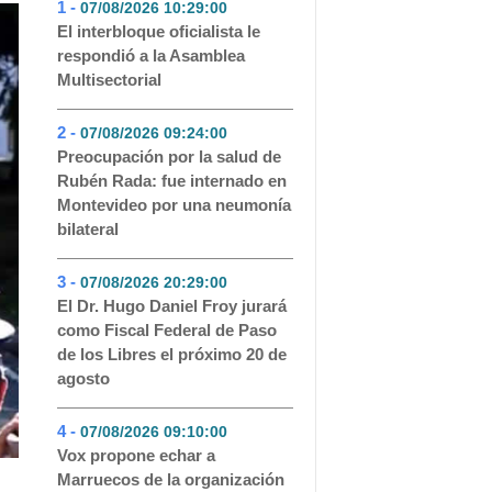
1 -
07/08/2026 10:29:00
- 235
El interbloque oficialista le
respondió a la Asamblea
Multisectorial
2 -
07/08/2026 09:24:00
- 189
Preocupación por la salud de
Rubén Rada: fue internado en
Montevideo por una neumonía
bilateral
3 -
07/08/2026 20:29:00
- 108
El Dr. Hugo Daniel Froy jurará
como Fiscal Federal de Paso
de los Libres el próximo 20 de
agosto
4 -
07/08/2026 09:10:00
- 73
Vox propone echar a
Marruecos de la organización