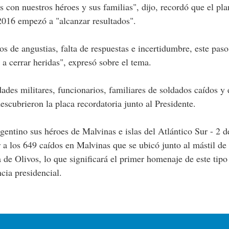
con nuestros héroes y sus familias", dijo, recordó que el pla
2016 empezó a "alcanzar resultados".
 de angustias, falta de respuestas e incertidumbre, este paso
 a cerrar heridas", expresó sobre el tema.
des militares, funcionarios, familiares de soldados caídos y 
escubrieron la placa recordatoria junto al Presidente.
ntino sus héroes de Malvinas e islas del Atlántico Sur - 2 d
r a los 649 caídos en Malvinas que se ubicó junto al mástil de 
 de Olivos, lo que significará el primer homenaje de este tipo
cia presidencial.