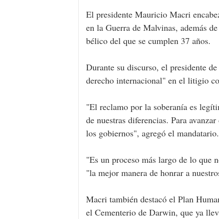
El presidente Mauricio Macri encabez
en la Guerra de Malvinas, además de r
bélico del que se cumplen 37 años.
Durante su discurso, el presidente de
derecho internacional" en el litigio 
"El reclamo por la soberanía es legít
de nuestras diferencias. Para avanzar
los gobiernos", agregó el mandatario.
"Es un proceso más largo de lo que no
"la mejor manera de honrar a nuestro
Macri también destacó el Plan Humani
el Cementerio de Darwin, que ya lle