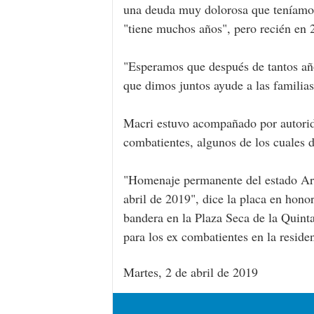
una deuda muy dolorosa que teníamos 
"tiene muchos años", pero recién en 
"Esperamos que después de tantos años
que dimos juntos ayude a las familias
Macri estuvo acompañado por autorida
combatientes, algunos de los cuales d
"Homenaje permanente del estado Arge
abril de 2019", dice la placa en hono
bandera en la Plaza Seca de la Quinta
para los ex combatientes en la residen
Martes, 2 de abril de 2019