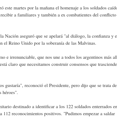
ó este martes por la mañana el homenaje a los soldados caíd
ecibir a familiares y también a ex combatientes del conflicto
 la Nación aseguró que se apelará "al diálogo, la confianza y e
con el Reino Unido por la soberanía de las Malvinas.
imo e irrenunciable, que nos une a todos los argentinos más al
 está claro que necesitamos construir consensos que trasciend
s gustaría", reconoció el Presidente, pero dijo que se trata de
s héroes".
tario destinado a identificar a los 122 soldados enterrados e
va 112 reconocimientos positivos. "Pudimos empezar a saldar