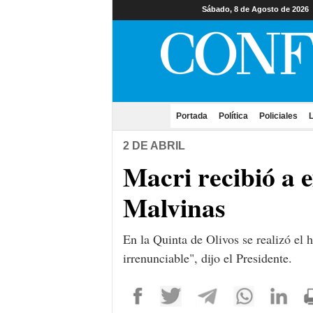
Sábado, 8 de Agosto de 2026
Portada
(current)
Política
Policiales
L
2 DE ABRIL
Macri recibió a e
Malvinas
En la Quinta de Olivos se realizó el 
irrenunciable", dijo el Presidente.