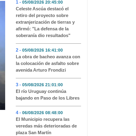
1 -
05/08/2026 20:45:00
- 313
Celeste Ascúa destacó el
retiro del proyecto sobre
extranjerización de tierras y
afirmó: "La defensa de la
soberanía dio resultados"
2 -
05/08/2026 16:41:00
- 170
La obra de bacheo avanza con
la colocación de asfalto sobre
avenida Arturo Frondizi
3 -
05/08/2026 21:01:00
- 138
El río Uruguay continúa
bajando en Paso de los Libres
4 -
06/08/2026 08:48:00
- 76
El Municipio recupera las
veredas más deterioradas de
plaza San Martín