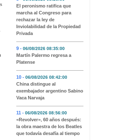
s
El peronismo ratifica que
marcha al Congreso para
rechazar la ley de
Inviolabilidad de la Propiedad
,
Privada
9 -
06/08/2026 08:35:00
- 28
a
Martín Palermo regresa a
Platense
10 -
06/08/2026 08:42:00
- 25
China distingue al
exembajador argentino Sabino
Vaca Narvaja
11 -
06/08/2026 08:56:00
- 18
«Revolver», 60 años después:
la obra maestra de los Beatles
que todavía desafía al tiempo