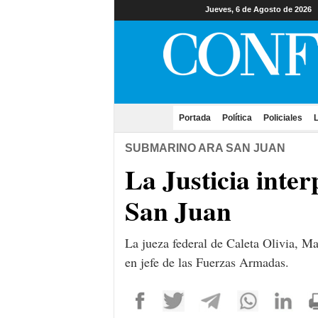
Jueves, 6 de Agosto de 2026
Portada
(current)
Política
Policiales
L
SUBMARINO ARA SAN JUAN
La Justicia inte
San Juan
La jueza federal de Caleta Olivia, Ma
en jefe de las Fuerzas Armadas.