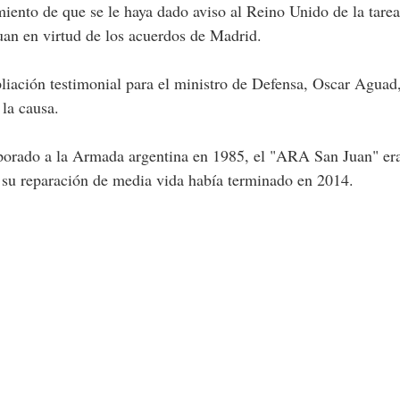
miento de que se le haya dado aviso al Reino Unido de la tarea
uan en virtud de los acuerdos de Madrid.
pliación testimonial para el ministro de Defensa, Oscar Aguad
 la causa.
porado a la Armada argentina en 1985, el "ARA San Juan" er
y su reparación de media vida había terminado en 2014.