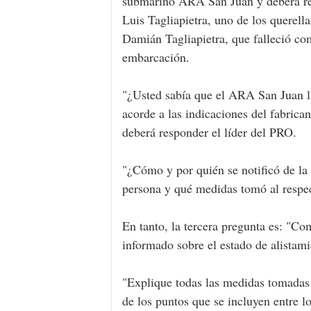
submarino ARA San Juan y deberá resp
Luis Tagliapietra, uno de los querell
Damián Tagliapietra, que falleció co
embarcación.
"¿Usted sabía que el ARA San Juan l
acorde a las indicaciones del fabrica
deberá responder el líder del PRO.
"¿Cómo y por quién se notificó de la 
persona y qué medidas tomó al respect
En tanto, la tercera pregunta es: "C
informado sobre el estado de alistami
"Explique todas las medidas tomadas p
de los puntos que se incluyen entre l