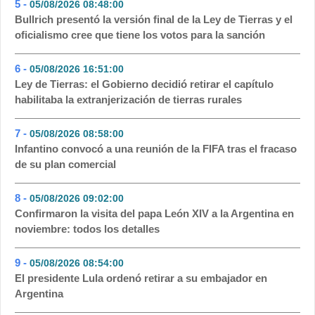
5 -
05/08/2026 08:48:00
- 75
Bullrich presentó la versión final de la Ley de Tierras y el
oficialismo cree que tiene los votos para la sanción
6 -
05/08/2026 16:51:00
- 63
Ley de Tierras: el Gobierno decidió retirar el capítulo
habilitaba la extranjerización de tierras rurales
7 -
05/08/2026 08:58:00
- 56
Infantino convocó a una reunión de la FIFA tras el fracaso
de su plan comercial
8 -
05/08/2026 09:02:00
- 55
Confirmaron la visita del papa León XIV a la Argentina en
noviembre: todos los detalles
9 -
05/08/2026 08:54:00
- 54
El presidente Lula ordenó retirar a su embajador en
Argentina