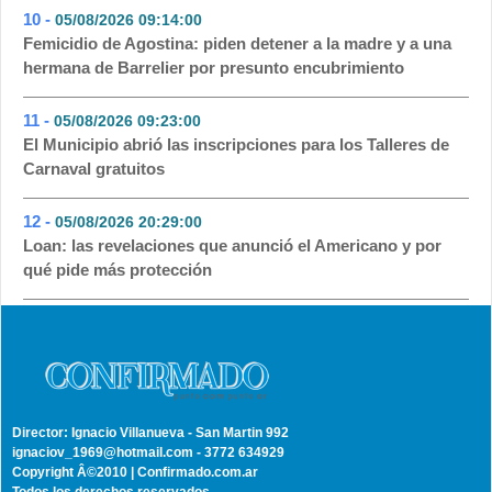
10 -
05/08/2026 09:14:00
- 51
Femicidio de Agostina: piden detener a la madre y a una
hermana de Barrelier por presunto encubrimiento
11 -
05/08/2026 09:23:00
- 49
El Municipio abrió las inscripciones para los Talleres de
Carnaval gratuitos
12 -
05/08/2026 20:29:00
- 39
Loan: las revelaciones que anunció el Americano y por
qué pide más protección
Director: Ignacio Villanueva - San Martin 992
ignaciov_1969@hotmail.com - 3772 634929
Copyright Â©2010 | Confirmado.com.ar