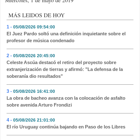
Miércoles, 1 de mayo de 2019
MÁS LEIDOS DE HOY
1 -
05/08/2026 09:54:00
- 450
El Juez Pardo soltó una definición inquietante sobre el
profesor de música condenado
2 -
05/08/2026 20:45:00
- 273
Celeste Ascúa destacó el retiro del proyecto sobre
extranjerización de tierras y afirmó: "La defensa de la
soberanía dio resultados"
3 -
05/08/2026 16:41:00
- 163
La obra de bacheo avanza con la colocación de asfalto
sobre avenida Arturo Frondizi
4 -
05/08/2026 21:01:00
- 108
El río Uruguay continúa bajando en Paso de los Libres