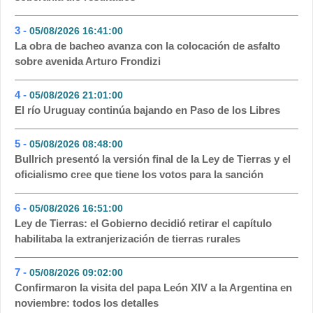
3 -
05/08/2026 16:41:00
- 142
La obra de bacheo avanza con la colocación de asfalto
sobre avenida Arturo Frondizi
4 -
05/08/2026 21:01:00
- 96
El río Uruguay continúa bajando en Paso de los Libres
5 -
05/08/2026 08:48:00
- 71
Bullrich presentó la versión final de la Ley de Tierras y el
oficialismo cree que tiene los votos para la sanción
6 -
05/08/2026 16:51:00
- 52
Ley de Tierras: el Gobierno decidió retirar el capítulo
habilitaba la extranjerización de tierras rurales
7 -
05/08/2026 09:02:00
- 51
Confirmaron la visita del papa León XIV a la Argentina en
noviembre: todos los detalles