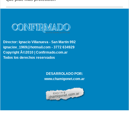
Director: Ignacio Villanueva - San Martin 992
ignaciov_1969@hotmail.com - 3772 634929
Copyright Â©2010 | Confirmado.com.ar
Todos los derechos reservados
DESARROLADO POR:
www.chamigonet.com.ar