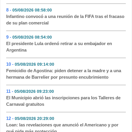
8 -
05/08/2026 08:58:00
- 50
Infantino convocó a una reunión de la FIFA tras el fracaso
de su plan comercial
9 -
05/08/2026 08:54:00
- 48
El presidente Lula ordenó retirar a su embajador en
Argentina
10 -
05/08/2026 09:14:00
- 46
Femicidio de Agostina: piden detener a la madre y a una
hermana de Barrelier por presunto encubrimiento
11 -
05/08/2026 09:23:00
- 45
El Municipio abrió las inscripciones para los Talleres de
Carnaval gratuitos
12 -
05/08/2026 20:29:00
- 31
Loan: las revelaciones que anunció el Americano y por
qué pide más protección