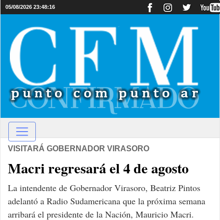
05/08/2026 23:48:16
VISITARÁ GOBERNADOR VIRASORO
Macri regresará el 4 de agosto
La intendente de Gobernador Virasoro, Beatriz Pintos
adelantó a Radio Sudamericana que la próxima semana
arribará el presidente de la Nación, Mauricio Macri.