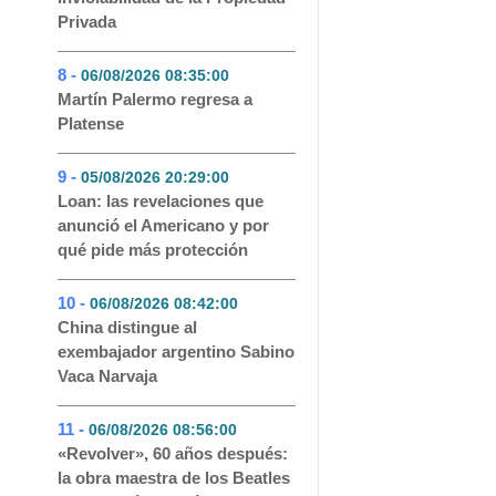
Privada
8 -
06/08/2026 08:35:00
- 49
Martín Palermo regresa a
Platense
9 -
05/08/2026 20:29:00
- 45
Loan: las revelaciones que
anunció el Americano y por
qué pide más protección
10 -
06/08/2026 08:42:00
- 41
China distingue al
exembajador argentino Sabino
Vaca Narvaja
11 -
06/08/2026 08:56:00
- 41
«Revolver», 60 años después:
la obra maestra de los Beatles