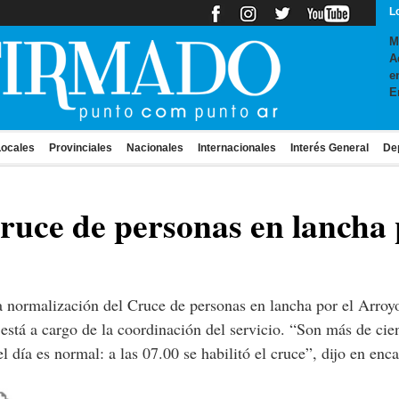
L
M
A
e
E
ocales
Provinciales
Nacionales
Internacionales
Interés General
De
cruce de personas en lancha 
la normalización del Cruce de personas en lancha por el Arro
está a cargo de la coordinación del servicio. “Son más de cie
el día es normal: a las 07.00 se habilitó el cruce”, dijo en enc