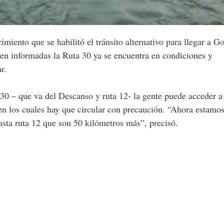
imiento que se habilitó el tránsito alternativo para llegar a G
en informadas la Ruta 30 ya se encuentra en condiciones y
r.
 30 – que va del Descanso y ruta 12- la gente puede acceder a
 en los cuales hay que circular con precaución. “Ahora estamo
asta ruta 12 que son 50 kilómetros más”, precisó.