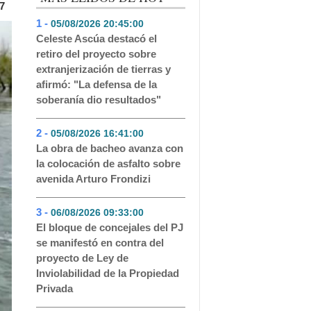
7
1 -
05/08/2026 20:45:00
- 356
Celeste Ascúa destacó el
retiro del proyecto sobre
extranjerización de tierras y
afirmó: "La defensa de la
soberanía dio resultados"
2 -
05/08/2026 16:41:00
- 179
La obra de bacheo avanza con
la colocación de asfalto sobre
avenida Arturo Frondizi
3 -
06/08/2026 09:33:00
- 158
El bloque de concejales del PJ
se manifestó en contra del
proyecto de Ley de
Inviolabilidad de la Propiedad
Privada