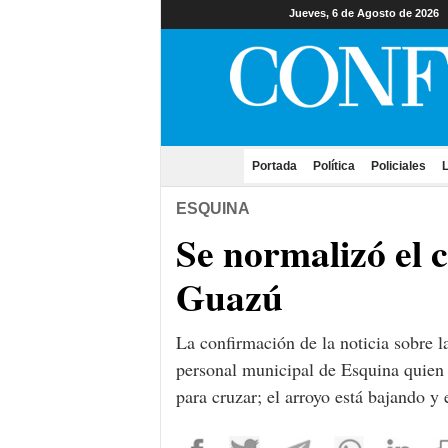
Jueves, 6 de Agosto de 2026
Portada
(current)
Política
Policiales
L
ESQUINA
Se normalizó el 
Guazú
La confirmación de la noticia sobre 
personal municipal de Esquina quien 
para cruzar; el arroyo está bajando y 