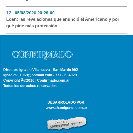
12 -
05/08/2026 20:29:00
- 37
Loan: las revelaciones que anunció el Americano y por
qué pide más protección
Director: Ignacio Villanueva - San Martin 992
ignaciov_1969@hotmail.com - 3772 634929
Copyright Â©2010 | Confirmado.com.ar
Todos los derechos reservados
DESARROLADO POR:
www.chamigonet.com.ar