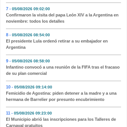
7 -
05/08/2026 09:02:00
- 55
Confirmaron la visita del papa León XIV a la Argentina en
noviembre: todos los detalles
8 -
05/08/2026 08:54:00
- 54
El presidente Lula ordenó retirar a su embajador en
Argentina
9 -
05/08/2026 08:58:00
- 53
Infantino convocó a una reunión de la FIFA tras el fracaso
de su plan comercial
10 -
05/08/2026 09:14:00
- 50
Femicidio de Agostina: piden detener a la madre y a una
hermana de Barrelier por presunto encubrimiento
11 -
05/08/2026 09:23:00
- 48
El Municipio abrió las inscripciones para los Talleres de
Carnaval gratuitos