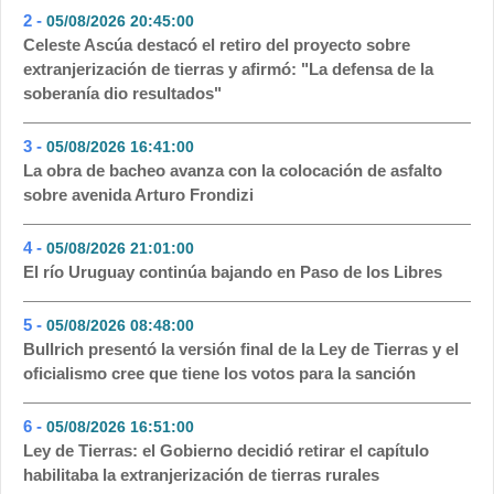
2 -
05/08/2026 20:45:00
- 249
Celeste Ascúa destacó el retiro del proyecto sobre
extranjerización de tierras y afirmó: "La defensa de la
soberanía dio resultados"
3 -
05/08/2026 16:41:00
- 147
La obra de bacheo avanza con la colocación de asfalto
sobre avenida Arturo Frondizi
4 -
05/08/2026 21:01:00
- 103
El río Uruguay continúa bajando en Paso de los Libres
5 -
05/08/2026 08:48:00
- 75
Bullrich presentó la versión final de la Ley de Tierras y el
oficialismo cree que tiene los votos para la sanción
6 -
05/08/2026 16:51:00
- 60
Ley de Tierras: el Gobierno decidió retirar el capítulo
habilitaba la extranjerización de tierras rurales