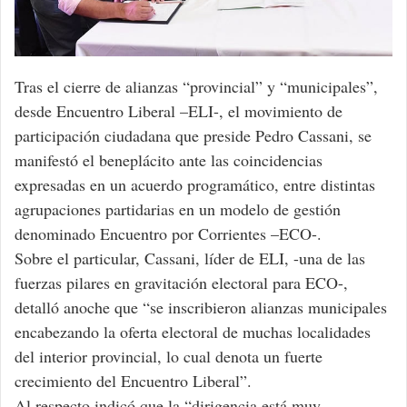
Tras el cierre de alianzas “provincial” y “municipales”,
desde Encuentro Liberal –ELI-, el movimiento de
participación ciudadana que preside Pedro Cassani, se
manifestó el beneplácito ante las coincidencias
expresadas en un acuerdo programático, entre distintas
agrupaciones partidarias en un modelo de gestión
denominado Encuentro por Corrientes –ECO-.
Sobre el particular, Cassani, líder de ELI, -una de las
fuerzas pilares en gravitación electoral para ECO-,
detalló anoche que “se inscribieron alianzas municipales
encabezando la oferta electoral de muchas localidades
del interior provincial, lo cual denota un fuerte
crecimiento del Encuentro Liberal”.
Al respecto indicó que la “dirigencia está muy