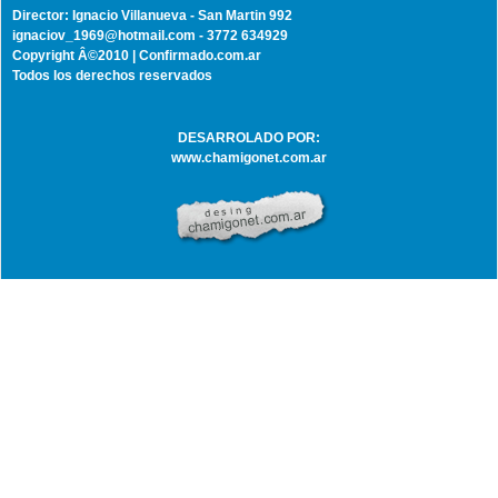
Director: Ignacio Villanueva - San Martin 992
ignaciov_1969@hotmail.com - 3772 634929
Copyright Â©2010 | Confirmado.com.ar
Todos los derechos reservados
DESARROLADO POR:
www.chamigonet.com.ar