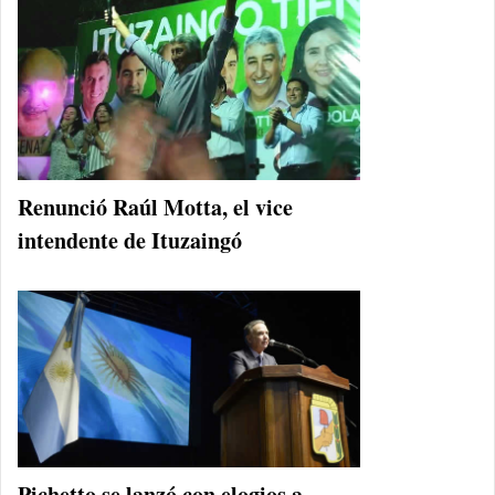
Renunció Raúl Motta, el vice
intendente de Ituzaingó
Pichetto se lanzó con elogios a