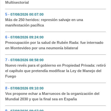
Multisectorial
5 -
07/08/2026 00:07:00
- 67
Más de 250 heridos: represión salvaje en una
manifestación pacífica
6 -
07/08/2026 09:24:00
- 55
Preocupación por la salud de Rubén Rada: fue internado
en Montevideo por una neumonía bilateral
7 -
07/08/2026 08:58:00
- 35
Nuevo revés para el gobierno en Propiedad Privada: retiró
el capítulo que pretendía modificar la Ley de Manejo del
Fuego
8 -
07/08/2026 09:10:00
- 34
Vox propone echar a Marruecos de la organización del
Mundial 2030 y que la final sea en España
9 -
07/08/2026 09:07:00
- 28