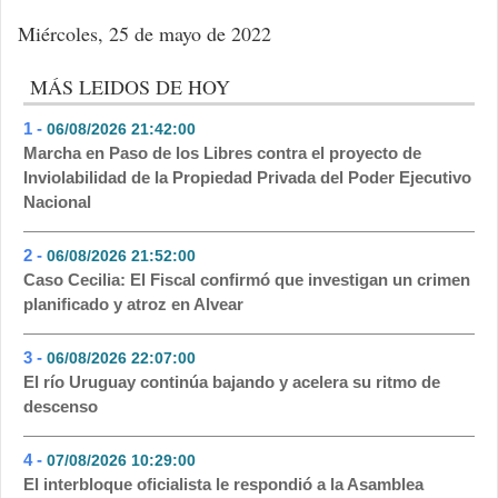
Miércoles, 25 de mayo de 2022
MÁS LEIDOS DE HOY
1 -
06/08/2026 21:42:00
- 440
Marcha en Paso de los Libres contra el proyecto de
Inviolabilidad de la Propiedad Privada del Poder Ejecutivo
Nacional
2 -
06/08/2026 21:52:00
- 132
Caso Cecilia: El Fiscal confirmó que investigan un crimen
planificado y atroz en Alvear
3 -
06/08/2026 22:07:00
- 113
El río Uruguay continúa bajando y acelera su ritmo de
descenso
4 -
07/08/2026 10:29:00
- 73
El interbloque oficialista le respondió a la Asamblea