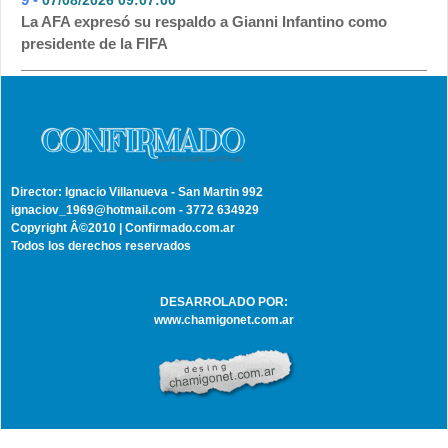
La AFA expresó su respaldo a Gianni Infantino como
presidente de la FIFA
Director: Ignacio Villanueva - San Martin 992
ignaciov_1969@hotmail.com - 3772 634929
Copyright Â©2010 | Confirmado.com.ar
Todos los derechos reservados
DESARROLADO POR:
www.chamigonet.com.ar