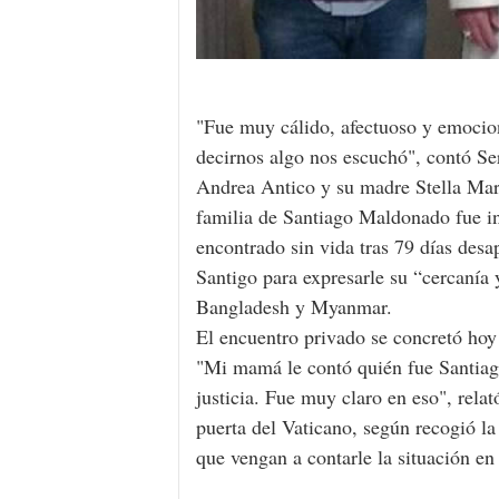
"Fue muy cálido, afectuoso y emocio
decirnos algo nos escuchó", contó Se
Andrea Antico y su madre Stella Mar
familia de Santiago Maldonado fue inv
encontrado sin vida tras 79 días desa
Santigo para expresarle su “cercanía y
Bangladesh y Myanmar.
El encuentro privado se concretó hoy
"Mi mamá le contó quién fue Santiag
justicia. Fue muy claro en eso", rela
puerta del Vaticano, según recogió l
que vengan a contarle la situación en