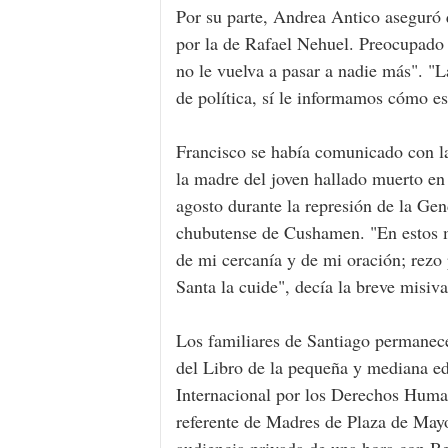
Por su parte, Andrea Antico aseguró 
por la de Rafael Nehuel. Preocupado 
no le vuelva a pasar a nadie más". "L
de política, sí le informamos cómo es
Francisco se había comunicado con la
la madre del joven hallado muerto en 
agosto durante la represión de la Ge
chubutense de Cushamen. "En estos mo
de mi cercanía y de mi oración; rezo 
Santa la cuide", decía la breve misiva 
Los familiares de Santiago permanec
del Libro de la pequeña y mediana edi
Internacional por los Derechos Human
referente de Madres de Plaza de May
audiencia privada de una hora con Be