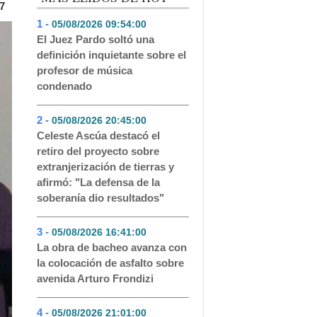
7
1 -
05/08/2026 09:54:00
- 423
El Juez Pardo soltó una
definición inquietante sobre el
profesor de música
condenado
2 -
05/08/2026 20:45:00
- 159
Celeste Ascúa destacó el
retiro del proyecto sobre
extranjerización de tierras y
afirmó: "La defensa de la
soberanía dio resultados"
3 -
05/08/2026 16:41:00
- 140
La obra de bacheo avanza con
la colocación de asfalto sobre
avenida Arturo Frondizi
4 -
05/08/2026 21:01:00
- 91