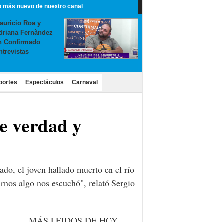
o más nuevo de nuestro canal
auricio Roa y
driana Fernàndez
n Confirmado
ntrevistas
portes
Espectáculos
Carnaval
e verdad y
do, el joven hallado muerto en el río
rnos algo nos escuchó", relató Sergio
MÁS LEIDOS DE HOY