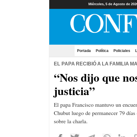
Miércoles, 5 de Agosto de 202
Portada
(current)
Política
Policiales
L
EL PAPA RECIBIÓ A LA FAMILIA 
“Nos dijo que no
justicia”
El papa Francisco mantuvo un encuent
Chubut luego de permanecer 79 días d
sobre la charla.