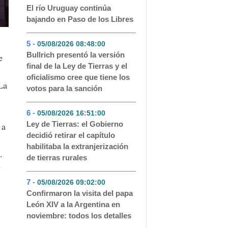
El río Uruguay continúa
bajando en Paso de los Libres
5 -
05/08/2026 08:48:00
- 69
Bullrich presentó la versión
e
final de la Ley de Tierras y el
oficialismo cree que tiene los
La
votos para la sanción
6 -
05/08/2026 16:51:00
- 51
Ley de Tierras: el Gobierno
 a
decidió retirar el capítulo
habilitaba la extranjerización
.
de tierras rurales
y
7 -
05/08/2026 09:02:00
- 50
Confirmaron la visita del papa
León XIV a la Argentina en
noviembre: todos los detalles