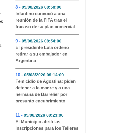
y
8 -
05/08/2026 08:58:00
- 50
o
Infantino convocó a una
os
reunión de la FIFA tras el
fracaso de su plan comercial
9 -
05/08/2026 08:54:00
- 48
a
El presidente Lula ordenó
retirar a su embajador en
Argentina
10 -
05/08/2026 09:14:00
- 46
Femicidio de Agostina: piden
detener a la madre y a una
hermana de Barrelier por
presunto encubrimiento
11 -
05/08/2026 09:23:00
- 45
El Municipio abrió las
inscripciones para los Talleres