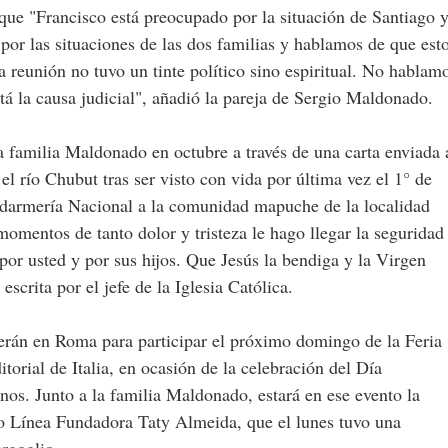
que "Francisco está preocupado por la situación de Santiago 
por las situaciones de las dos familias y hablamos de que est
a reunión no tuvo un tinte político sino espiritual. No hablam
tá la causa judicial", añadió la pareja de Sergio Maldonado.
 familia Maldonado en octubre a través de una carta enviada 
el río Chubut tras ser visto con vida por última vez el 1° de
ndarmería Nacional a la comunidad mapuche de la localidad
mentos de tanto dolor y tristeza le hago llegar la seguridad
por usted y por sus hijos. Que Jesús la bendiga y la Virgen
escrita por el jefe de la Iglesia Católica.
erán en Roma para participar el próximo domingo de la Feria
torial de Italia, en ocasión de la celebración del Día
os. Junto a la familia Maldonado, estará en ese evento la
o Línea Fundadora Taty Almeida, que el lunes tuvo una
rgoglio.