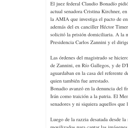
El juez federal Claudio Bonadío pidió
actual senadora Cristina Kirchner, en
la AMIA que investiga el pacto de en
además del ex canciller Héctor Timer
solicitó la prisión domiciliaria. A la
Presidencia Carlos Zannini y el dirig
Las órdenes del magistrado se hicier
de Zannini, en Río Gallegos, y de D'El
aguardaban en la casa del referente 
quien también fue arrestado.
Bonadio avanzó en la denuncia del f
Irán como traición a la patria. El 
senadores y ni siquiera aquellos que l
Luego de la razzia desatada desde l
movilizados para captar las imágenes