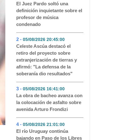
El Juez Pardo soltó una
definición inquietante sobre el
profesor de música
condenado
2 -
05/08/2026 20:45:00
- 222
Celeste Ascúa destacó el
retiro del proyecto sobre
extranjerización de tierras y
afirmó: "La defensa de la
soberanía dio resultados"
3 -
05/08/2026 16:41:00
- 143
La obra de bacheo avanza con
la colocación de asfalto sobre
avenida Arturo Frondizi
4 -
05/08/2026 21:01:00
- 98
El río Uruguay continúa
bajando en Paso de los Libres