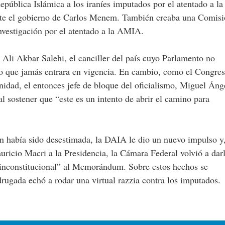
epública Islámica a los iraníes imputados por el atentado a la
nte el gobierno de Carlos Menem. También creaba una Comis
investigación por el atentado a la AMIA.
Ali Akbar Salehi, el canciller del país cuyo Parlamento no
izo que jamás entrara en vigencia. En cambio, como el Congre
tunidad, el entonces jefe de bloque del oficialismo, Miguel Áng
al sostener que “este es un intento de abrir el camino para
n había sido desestimada, la DAIA le dio un nuevo impulso y
uricio Macri a la Presidencia, la Cámara Federal volvió a dar
 “inconstitucional” al Memorándum. Sobre estos hechos se
ugada echó a rodar una virtual razzia contra los imputados.