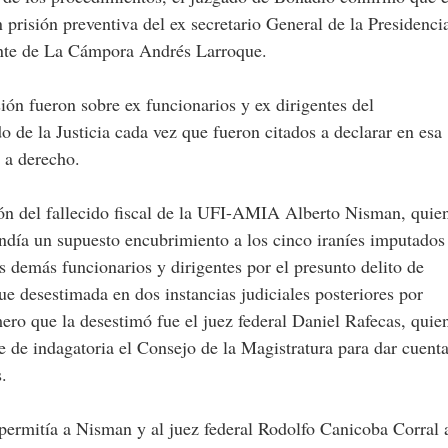
 prisión preventiva del ex secretario General de la Presidenci
gente de La Cámpora Andrés Larroque.
ón fueron sobre ex funcionarios y ex dirigentes del
 de la Justicia cada vez que fueron citados a declarar en esa
 a derecho.
ión del fallecido fiscal de la UFI-AMIA Alberto Nisman, quie
ndía un supuesto encubrimiento a los cinco iraníes imputados
os demás funcionarios y dirigentes por el presunto delito de
fue desestimada en dos instancias judiciales posteriores por
mero que la desestimó fue el juez federal Daniel Rafecas, quie
e de indagatoria el Consejo de la Magistratura para dar cuent
.
rmitía a Nisman y al juez federal Rodolfo Canicoba Corral 