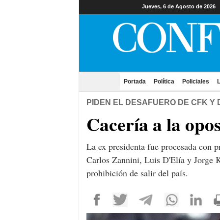
Jueves, 6 de Agosto de 2026
Portada
(current)
Política
Policiales
L
PIDEN EL DESAFUERO DE CFK Y 
Cacería a la opos
La ex presidenta fue procesada con p
Carlos Zannini, Luis D'Elía y Jorge K
prohibición de salir del país.