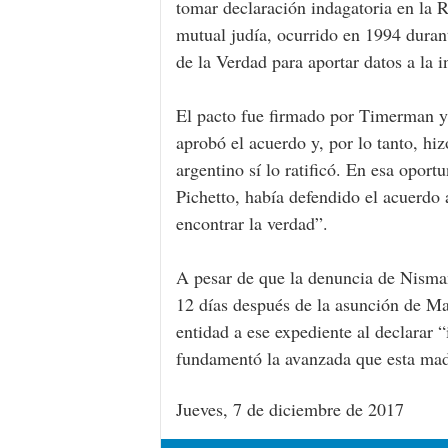
tomar declaración indagatoria en la R
mutual judía, ocurrido en 1994 dura
de la Verdad para aportar datos a la 
El pacto fue firmado por Timerman y 
aprobó el acuerdo y, por lo tanto, h
argentino sí lo ratificó. En esa opor
Pichetto, había defendido el acuerdo 
encontrar la verdad”.
A pesar de que la denuncia de Nisma
12 días después de la asunción de Ma
entidad a ese expediente al declarar
fundamentó la avanzada que esta madr
Jueves, 7 de diciembre de 2017