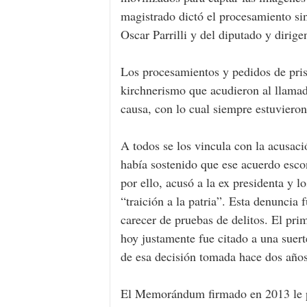
magistrado dictó el procesamiento sin
Oscar Parrilli y del diputado y diri
Los procesamientos y pedidos de prisi
kirchnerismo que acudieron al llamado
causa, con lo cual siempre estuvieron
A todos se los vincula con la acusac
había sostenido que ese acuerdo esco
por ello, acusó a la ex presidenta y l
“traición a la patria”. Esta denuncia 
carecer de pruebas de delitos. El pri
hoy justamente fue citado a una suert
de esa decisión tomada hace dos años
El Memorándum firmado en 2013 le pe