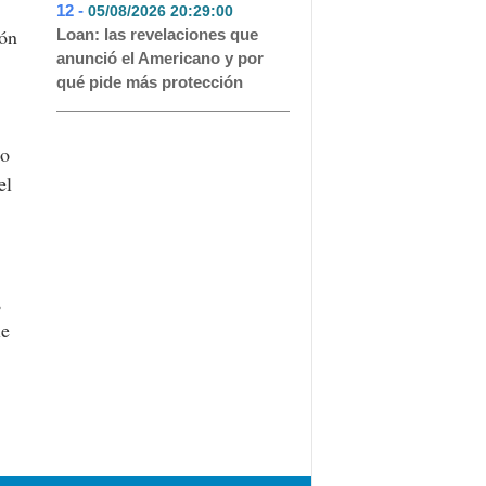
12 -
05/08/2026 20:29:00
- 33
ión
Loan: las revelaciones que
anunció el Americano y por
qué pide más protección
so
el
,
le