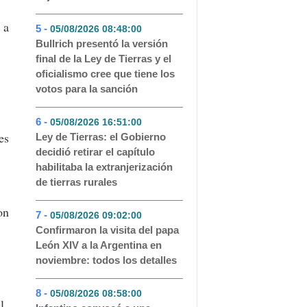
 a
5 -
05/08/2026 08:48:00
- 71
Bullrich presentó la versión
final de la Ley de Tierras y el
oficialismo cree que tiene los
votos para la sanción
6 -
05/08/2026 16:51:00
- 54
es
Ley de Tierras: el Gobierno
decidió retirar el capítulo
habilitaba la extranjerización
de tierras rurales
on
7 -
05/08/2026 09:02:00
- 52
Confirmaron la visita del papa
León XIV a la Argentina en
noviembre: todos los detalles
8 -
05/08/2026 08:58:00
- 51
l