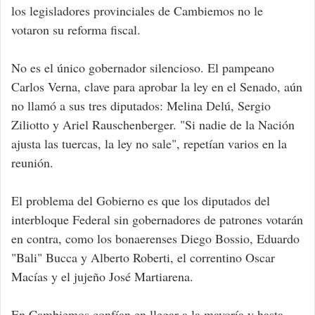
los legisladores provinciales de Cambiemos no le
votaron su reforma fiscal.
No es el único gobernador silencioso. El pampeano
Carlos Verna, clave para aprobar la ley en el Senado, aún
no llamó a sus tres diputados: Melina Delú, Sergio
Ziliotto y Ariel Rauschenberger. "Si nadie de la Nación
ajusta las tuercas, la ley no sale", repetían varios en la
reunión.
El problema del Gobierno es que los diputados del
interbloque Federal sin gobernadores de patrones votarán
en contra, como los bonaerenses Diego Bossio, Eduardo
"Bali" Bucca y Alberto Roberti, el correntino Oscar
Macías y el jujeño José Martiarena.
En Cambiemos confían en llegar a la mayoría y hasta