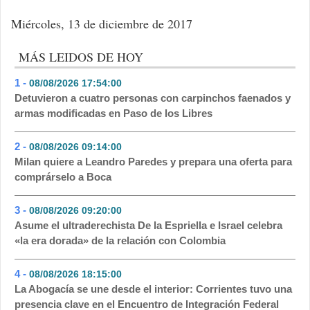
Miércoles, 13 de diciembre de 2017
MÁS LEIDOS DE HOY
1 -
08/08/2026 17:54:00
- 123
Detuvieron a cuatro personas con carpinchos faenados y
armas modificadas en Paso de los Libres
2 -
08/08/2026 09:14:00
- 110
Milan quiere a Leandro Paredes y prepara una oferta para
comprárselo a Boca
3 -
08/08/2026 09:20:00
- 102
Asume el ultraderechista De la Espriella e Israel celebra
«la era dorada» de la relación con Colombia
4 -
08/08/2026 18:15:00
- 99
La Abogacía se une desde el interior: Corrientes tuvo una
presencia clave en el Encuentro de Integración Federal