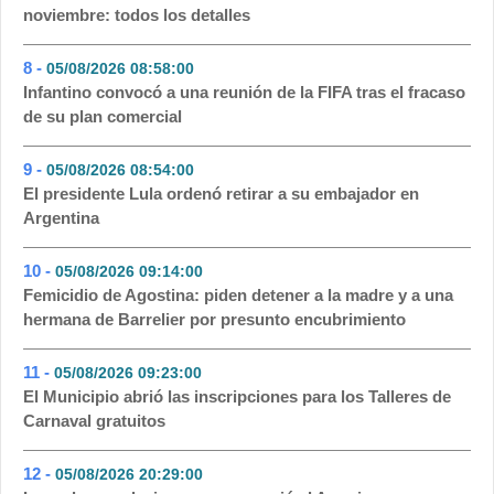
noviembre: todos los detalles
8 -
05/08/2026 08:58:00
- 50
Infantino convocó a una reunión de la FIFA tras el fracaso
de su plan comercial
9 -
05/08/2026 08:54:00
- 50
El presidente Lula ordenó retirar a su embajador en
Argentina
10 -
05/08/2026 09:14:00
- 46
Femicidio de Agostina: piden detener a la madre y a una
hermana de Barrelier por presunto encubrimiento
11 -
05/08/2026 09:23:00
- 45
El Municipio abrió las inscripciones para los Talleres de
Carnaval gratuitos
12 -
05/08/2026 20:29:00
- 31