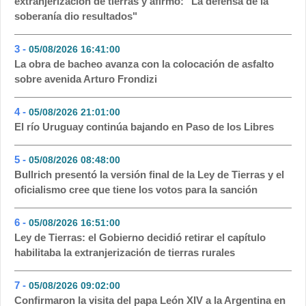
extranjerización de tierras y afirmó: "La defensa de la
soberanía dio resultados"
3 -
05/08/2026 16:41:00
- 143
La obra de bacheo avanza con la colocación de asfalto
sobre avenida Arturo Frondizi
4 -
05/08/2026 21:01:00
- 96
El río Uruguay continúa bajando en Paso de los Libres
5 -
05/08/2026 08:48:00
- 71
Bullrich presentó la versión final de la Ley de Tierras y el
oficialismo cree que tiene los votos para la sanción
6 -
05/08/2026 16:51:00
- 53
Ley de Tierras: el Gobierno decidió retirar el capítulo
habilitaba la extranjerización de tierras rurales
7 -
05/08/2026 09:02:00
- 51
Confirmaron la visita del papa León XIV a la Argentina en