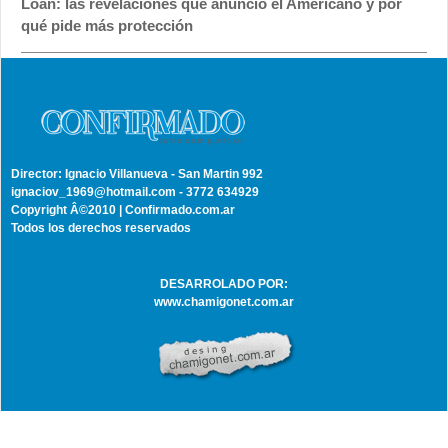
Loan: las revelaciones que anunció el Americano y por
qué pide más protección
Director: Ignacio Villanueva - San Martin 992
ignaciov_1969@hotmail.com - 3772 634929
Copyright Â©2010 | Confirmado.com.ar
Todos los derechos reservados
DESARROLADO POR:
www.chamigonet.com.ar