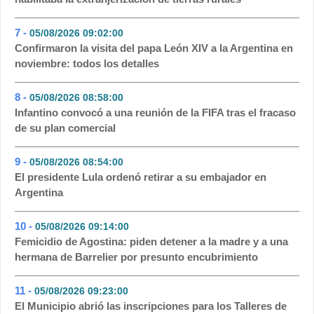
7 -
05/08/2026 09:02:00
- 51
Confirmaron la visita del papa León XIV a la Argentina en
noviembre: todos los detalles
8 -
05/08/2026 08:58:00
- 50
Infantino convocó a una reunión de la FIFA tras el fracaso
de su plan comercial
9 -
05/08/2026 08:54:00
- 50
El presidente Lula ordenó retirar a su embajador en
Argentina
10 -
05/08/2026 09:14:00
- 46
Femicidio de Agostina: piden detener a la madre y a una
hermana de Barrelier por presunto encubrimiento
11 -
05/08/2026 09:23:00
- 45
El Municipio abrió las inscripciones para los Talleres de