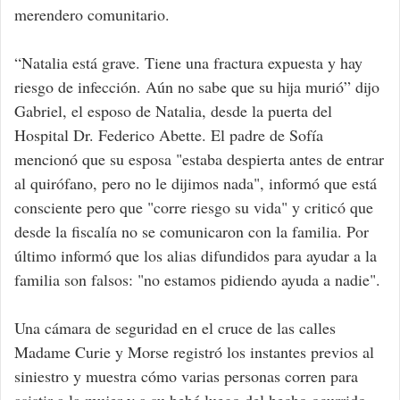
merendero comunitario.
“Natalia está grave. Tiene una fractura expuesta y hay
riesgo de infección. Aún no sabe que su hija murió” dijo
Gabriel, el esposo de Natalia, desde la puerta del
Hospital Dr. Federico Abette. El padre de Sofía
mencionó que su esposa "estaba despierta antes de entrar
al quirófano, pero no le dijimos nada", informó que está
consciente pero que "corre riesgo su vida" y criticó que
desde la fiscalía no se comunicaron con la familia. Por
último informó que los alias difundidos para ayudar a la
familia son falsos: "no estamos pidiendo ayuda a nadie".
Una cámara de seguridad en el cruce de las calles
Madame Curie y Morse registró los instantes previos al
siniestro y muestra cómo varias personas corren para
asistir a la mujer y a su bebé luego del hecho ocurrido