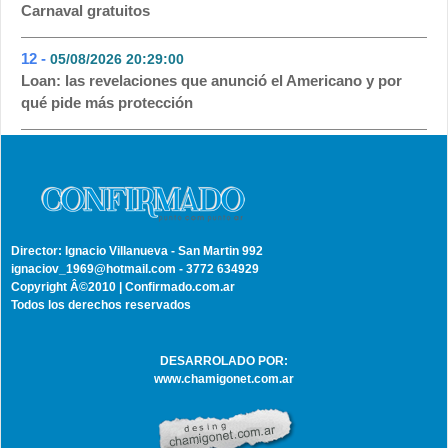
Carnaval gratuitos
12 -
05/08/2026 20:29:00
- 31
Loan: las revelaciones que anunció el Americano y por
qué pide más protección
Director: Ignacio Villanueva - San Martin 992
ignaciov_1969@hotmail.com - 3772 634929
Copyright Â©2010 | Confirmado.com.ar
Todos los derechos reservados
DESARROLADO POR:
www.chamigonet.com.ar