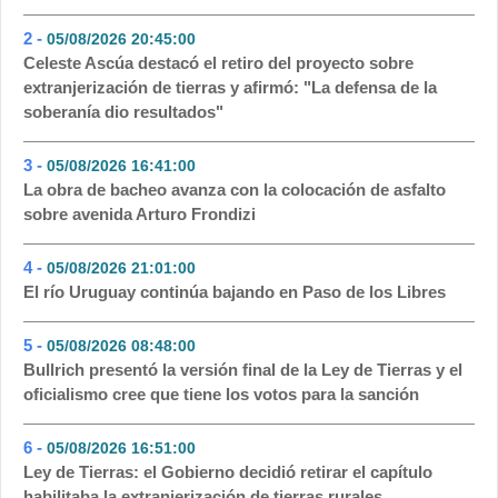
2 -
05/08/2026 20:45:00
- 201
Celeste Ascúa destacó el retiro del proyecto sobre
extranjerización de tierras y afirmó: "La defensa de la
soberanía dio resultados"
3 -
05/08/2026 16:41:00
- 143
La obra de bacheo avanza con la colocación de asfalto
sobre avenida Arturo Frondizi
4 -
05/08/2026 21:01:00
- 96
El río Uruguay continúa bajando en Paso de los Libres
5 -
05/08/2026 08:48:00
- 71
Bullrich presentó la versión final de la Ley de Tierras y el
oficialismo cree que tiene los votos para la sanción
6 -
05/08/2026 16:51:00
- 53
Ley de Tierras: el Gobierno decidió retirar el capítulo
habilitaba la extranjerización de tierras rurales