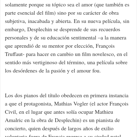
solamente porque su tópico sea el amor (que también es
parte esencial del film) sino por su carácter de obra
subjetiva, inacabada y abierta. En su nueva película, sin
embargo, Desplechin se desprende de sus recuerdos
personales y de su educación sentimental –a la manera
que aprendió de su mentor por elección, François
Truffaut- para hacer en cambio un film novelesco, en el
sentido más vertiginoso del término, una película sobre
los desórdenes de la pasión y el amour fou.
Los dos pianos del título obedecen en primera instancia
a que el protagonista, Mathias Vogler (el actor François
Civil, en el lugar que antes solía ocupar Mathieu
Amalric en la obra de Desplechin) es un pianista de
concierto, quien después de largos años de exilio
voluntario fuera de Francia regresa a su ciudad natal,