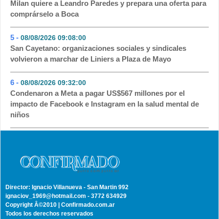
Milan quiere a Leandro Paredes y prepara una oferta para
comprárselo a Boca
5 -
08/08/2026 09:08:00
- 49
San Cayetano: organizaciones sociales y sindicales
volvieron a marchar de Liniers a Plaza de Mayo
6 -
08/08/2026 09:32:00
- 42
Condenaron a Meta a pagar US$567 millones por el
impacto de Facebook e Instagram en la salud mental de
niños
Director: Ignacio Villanueva - San Martin 992
ignaciov_1969@hotmail.com - 3772 634929
Copyright Â©2010 | Confirmado.com.ar
Todos los derechos reservados