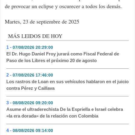
de provocar un eclipse y oscurecer a todos los demás.
Martes, 23 de septiembre de 2025
MÁS LEIDOS DE HOY
1 -
07/08/2026 20:29:00
- 158
El Dr. Hugo Daniel Froy jurará como Fiscal Federal de
Paso de los Libres el próximo 20 de agosto
2 -
07/08/2026 17:46:00
- 88
Los rastros de Loan en sus vehículos hablaron en el juicio
contra Pérez y Caillava
3 -
08/08/2026 09:20:00
- 70
Asume el ultraderechista De la Espriella e Israel celebra
«la era dorada» de la relación con Colombia
4 -
08/08/2026 09:14:00
- 64