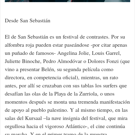
Desde San Sebastián
El de San Sebastián es un festival de contrastes. Por su
alfombra roja pueden estar paseándose -por citar apenas
un puñado de famosos- Angelina Jolie, Louis Garrel,
Juliette Binoche, Pedro Almodóvar o Dolores Fonzi (que
vino a presentar Belén, su segunda película como
directora, en competencia oficial), mientras, un rato
antes, por allí se cruzaban con sus tablas los surfers que
desafían las olas de la Playa de la Zurriola, o unos
momentos después se monta una tremenda manifestación
de apoyo al pueblo palestino. Y al mismo tiempo, en las
salas del Kursaal –la nave insignia del festival, que mira
orgullosa hacia el vigoroso Atlántico-, el cine continúa
su marcha. Y en el primer tramo de la muestra