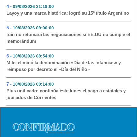
4 -
09/08/2026 21:19:00
- 60
Layoy y una marca histórica: logró su 15º título Argentino
5 -
10/08/2026 09:06:00
- 49
Irán no retomará las negociaciones si EE.UU no cumple el
memorándum
6 -
10/08/2026 08:54:00
- 42
Milei eliminó la denominación «Día de las infancias» y
reimpuso por decreto el «Día del Niño»
7 -
10/08/2026 09:14:00
- 42
Plus unificado: continúa éste lunes el pago a estatales y
jubilados de Corrientes