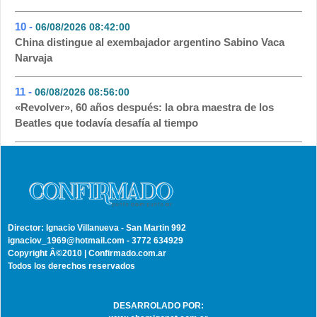
10 -
06/08/2026 08:42:00
- 38
China distingue al exembajador argentino Sabino Vaca
Narvaja
11 -
06/08/2026 08:56:00
- 36
«Revolver», 60 años después: la obra maestra de los
Beatles que todavía desafía al tiempo
Director: Ignacio Villanueva - San Martin 992
ignaciov_1969@hotmail.com - 3772 634929
Copyright Â©2010 | Confirmado.com.ar
Todos los derechos reservados
DESARROLADO POR: