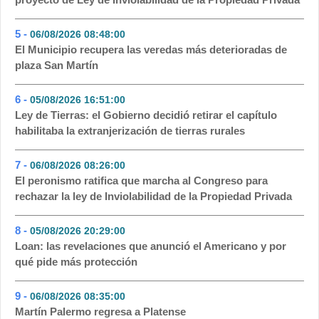
5 -
06/08/2026 08:48:00
- 106
El Municipio recupera las veredas más deterioradas de
plaza San Martín
6 -
05/08/2026 16:51:00
- 73
Ley de Tierras: el Gobierno decidió retirar el capítulo
habilitaba la extranjerización de tierras rurales
7 -
06/08/2026 08:26:00
- 55
El peronismo ratifica que marcha al Congreso para
rechazar la ley de Inviolabilidad de la Propiedad Privada
8 -
05/08/2026 20:29:00
- 45
Loan: las revelaciones que anunció el Americano y por
qué pide más protección
9 -
06/08/2026 08:35:00
- 43
Martín Palermo regresa a Platense