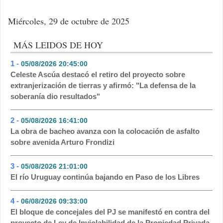
Miércoles, 29 de octubre de 2025
MÁS LEIDOS DE HOY
1 -
05/08/2026 20:45:00
- 340
Celeste Ascúa destacó el retiro del proyecto sobre
extranjerización de tierras y afirmó: "La defensa de la
soberanía dio resultados"
2 -
05/08/2026 16:41:00
- 172
La obra de bacheo avanza con la colocación de asfalto
sobre avenida Arturo Frondizi
3 -
05/08/2026 21:01:00
- 145
El río Uruguay continúa bajando en Paso de los Libres
4 -
06/08/2026 09:33:00
- 120
El bloque de concejales del PJ se manifestó en contra del
proyecto de Ley de Inviolabilidad de la Propiedad Privada