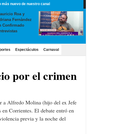
o más nuevo de nuestro canal
auricio Roa y
driana Fernàndez
n Confirmado
ntrevistas
portes
Espectáculos
Carnaval
io por el crimen
 a Alfredo Molina (hijo del ex Jefe
s en Corrientes. El debate entró en
violencia previa y la noche del