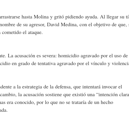
rastrarse hasta Molina y gritó pidiendo ayuda. Al llegar su tí
l nombre de su agresor, David Medina, con el objetivo de que, 
 cometido el ataque.
e. La acusación es severa: homicidio agravado por el uso de
idio en grado de tentativa agravado por el vínculo y violenci
ente a la estrategia de la defensa, que intentará invocar el
ambio, la acusación sostiene que existió una “intención clar
mas era conocido, por lo que no se trataría de un hecho
ada.