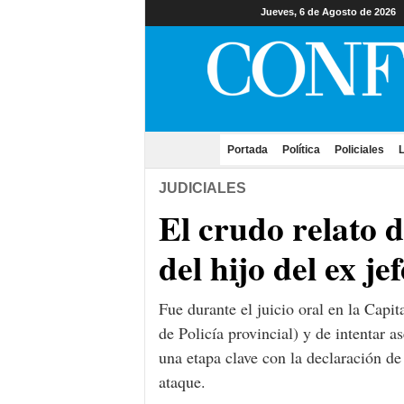
Jueves, 6 de Agosto de 2026
Portada
(current)
Política
Policiales
L
JUDICIALES
El crudo relato 
del hijo del ex je
Fue durante el juicio oral en la Capi
de Policía provincial) y de intentar 
una etapa clave con la declaración de 
ataque.