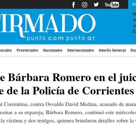
L
M
A
e
E
ocales
Provinciales
Nacionales
Internacionales
Interés General
De
de Bárbara Romero en el juic
fe de la Policía de Corrientes
tal Correntina, contra Osvaldo David Medina, acusado de matar
asesinar a su expareja, Bárbara Romero, continuó este miércole
la víctima y dos testigos, quienes brindaron detalles sobre la 