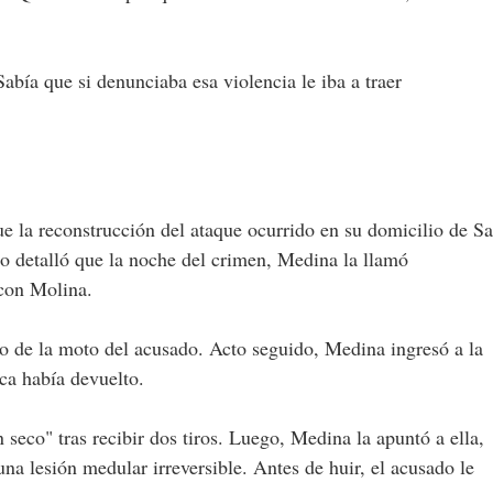
abía que si denunciaba esa violencia le iba a traer
fue la reconstrucción del ataque ocurrido en su domicilio de S
o detalló que la noche del crimen, Medina la llamó
 con Molina.
do de la moto del acusado. Acto seguido, Medina ingresó a la
ca había devuelto.
seco" tras recibir dos tiros. Luego, Medina la apuntó a ella,
na lesión medular irreversible. Antes de huir, el acusado le