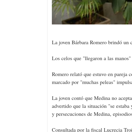
La joven Bárbara Romero brindó un cr
Los celos que "llegaron a las manos"
Romero relató que estuvo en pareja c
marcado por "muchas peleas" impulsad
La joven contó que Medina no acepta
advertido que la situación "se estaba
y persecuciones de Medina, episodio
Consultada por la fiscal Lucrecia Tr