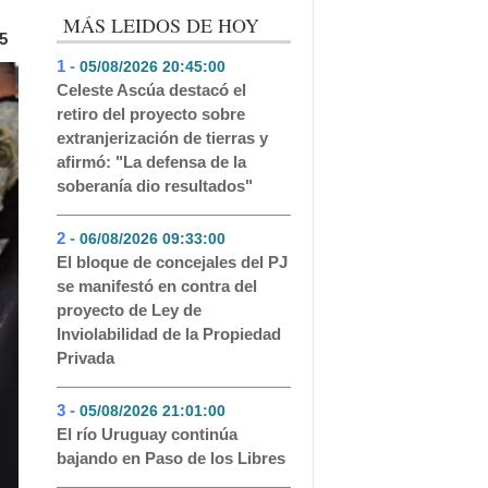
MÁS LEIDOS DE HOY
5
1 -
05/08/2026 20:45:00
- 373
Celeste Ascúa destacó el
retiro del proyecto sobre
extranjerización de tierras y
afirmó: "La defensa de la
soberanía dio resultados"
2 -
06/08/2026 09:33:00
- 192
El bloque de concejales del PJ
se manifestó en contra del
proyecto de Ley de
Inviolabilidad de la Propiedad
Privada
3 -
05/08/2026 21:01:00
- 147
El río Uruguay continúa
bajando en Paso de los Libres