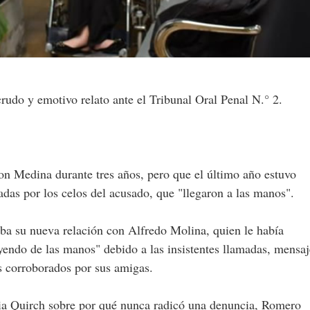
udo y emotivo relato ante el Tribunal Oral Penal N.° 2.
on Medina durante tres años, pero que el último año estuvo
as por los celos del acusado, que "llegaron a las manos".
ba su nueva relación con Alfredo Molina, quien le había
 yendo de las manos" debido a las insistentes llamadas, mensaj
s corroborados por sus amigas.
oia Quirch sobre por qué nunca radicó una denuncia, Romero