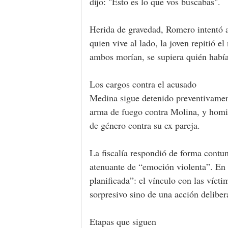
dijo: "Esto es lo que vos buscabas".
Herida de gravedad, Romero intentó ar
quien vive al lado, la joven repitió e
ambos morían, se supiera quién había
Los cargos contra el acusado
Medina sigue detenido preventivament
arma de fuego contra Molina, y homic
de género contra su ex pareja.
La fiscalía respondió de forma contund
atenuante de “emoción violenta”. En c
planificada”: el vínculo con las vícti
sorpresivo sino de una acción deliber
Etapas que siguen