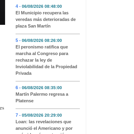
4 -
06/08/2026 08:48:00
- 120
El Municipio recupera las
veredas más deterioradas de
plaza San Martín
5 -
06/08/2026 08:26:00
- 71
El peronismo ratifica que
marcha al Congreso para
rechazar la ley de
Inviolabilidad de la Propiedad
Privada
6 -
06/08/2026 08:35:00
- 51
Martín Palermo regresa a
Platense
es
7 -
05/08/2026 20:29:00
- 45
Loan: las revelaciones que
anunció el Americano y por