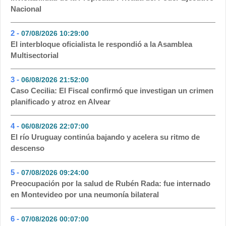
Nacional
2 -
07/08/2026 10:29:00
- 150
El interbloque oficialista le respondió a la Asamblea
Multisectorial
3 -
06/08/2026 21:52:00
- 135
Caso Cecilia: El Fiscal confirmó que investigan un crimen
planificado y atroz en Alvear
4 -
06/08/2026 22:07:00
- 116
El río Uruguay continúa bajando y acelera su ritmo de
descenso
5 -
07/08/2026 09:24:00
- 97
Preocupación por la salud de Rubén Rada: fue internado
en Montevideo por una neumonía bilateral
6 -
07/08/2026 00:07:00
- 74