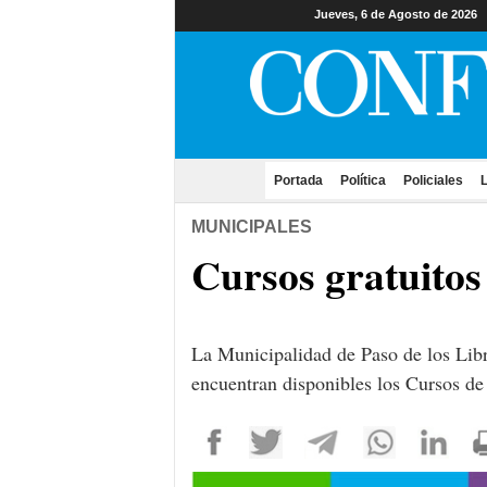
Jueves, 6 de Agosto de 2026
Portada
(current)
Política
Policiales
L
MUNICIPALES
Cursos gratuitos 
La Municipalidad de Paso de los Libr
encuentran disponibles los Cursos de