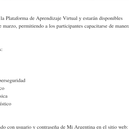
 la Plataforma de Aprendizaje Virtual y estarán disponibles
e marzo, permitiendo a los participantes capacitarse de maner
s:
berseguridad
ico
sica
ístico
ndo con usuario y contraseña de Mi Argentina en el sitio web: