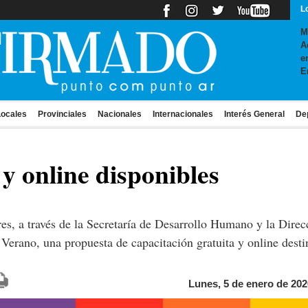
L
M
A
e
E
ocales
Provinciales
Nacionales
Internacionales
Interés General
De
y online disponibles
es, a través de la Secretaría de Desarrollo Humano y la Direc
 Verano, una propuesta de capacitación gratuita y online dest
Lunes, 5 de enero de 202