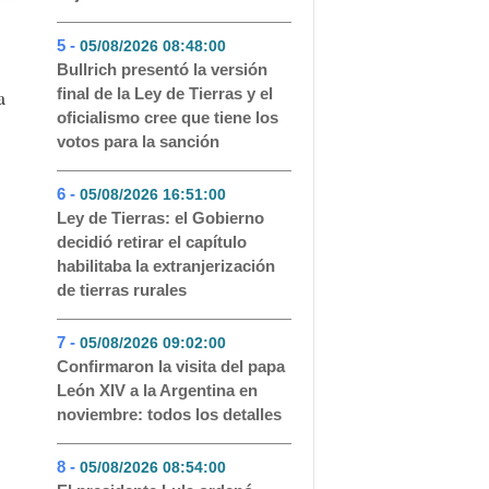
5 -
05/08/2026 08:48:00
- 72
Bullrich presentó la versión
final de la Ley de Tierras y el
a
oficialismo cree que tiene los
votos para la sanción
6 -
05/08/2026 16:51:00
- 57
Ley de Tierras: el Gobierno
decidió retirar el capítulo
habilitaba la extranjerización
de tierras rurales
7 -
05/08/2026 09:02:00
- 52
Confirmaron la visita del papa
León XIV a la Argentina en
noviembre: todos los detalles
8 -
05/08/2026 08:54:00
- 52