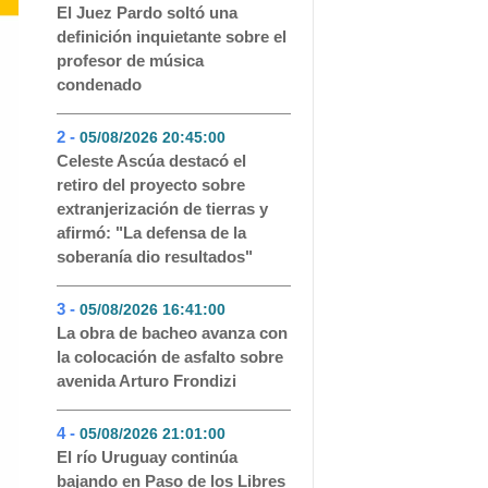
El Juez Pardo soltó una
definición inquietante sobre el
profesor de música
condenado
2 -
05/08/2026 20:45:00
- 246
Celeste Ascúa destacó el
retiro del proyecto sobre
extranjerización de tierras y
afirmó: "La defensa de la
soberanía dio resultados"
3 -
05/08/2026 16:41:00
- 143
La obra de bacheo avanza con
la colocación de asfalto sobre
avenida Arturo Frondizi
4 -
05/08/2026 21:01:00
- 101
El río Uruguay continúa
bajando en Paso de los Libres