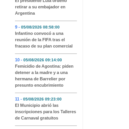
El presidente Lula ordenó
retirar a su embajador en
Argentina
9 -
05/08/2026 08:58:00
- 51
Infantino convocó a una
reunión de la FIFA tras el
fracaso de su plan comercial
10 -
05/08/2026 09:14:00
- 48
Femicidio de Agostina: piden
detener a la madre y a una
hermana de Barrelier por
presunto encubrimiento
11 -
05/08/2026 09:23:00
- 46
El Municipio abrió las
inscripciones para los Talleres
de Carnaval gratuitos