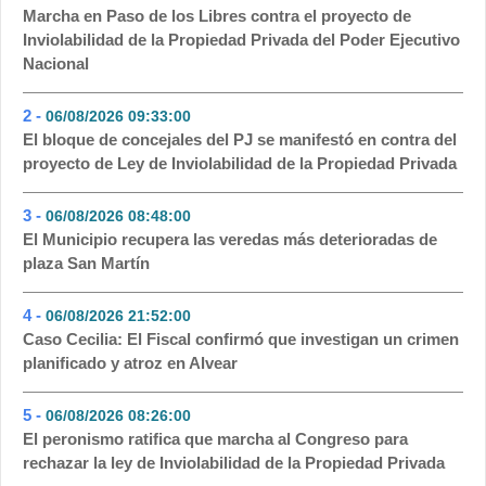
Marcha en Paso de los Libres contra el proyecto de
Inviolabilidad de la Propiedad Privada del Poder Ejecutivo
Nacional
2 -
06/08/2026 09:33:00
- 308
El bloque de concejales del PJ se manifestó en contra del
proyecto de Ley de Inviolabilidad de la Propiedad Privada
3 -
06/08/2026 08:48:00
- 148
El Municipio recupera las veredas más deterioradas de
plaza San Martín
4 -
06/08/2026 21:52:00
- 108
Caso Cecilia: El Fiscal confirmó que investigan un crimen
planificado y atroz en Alvear
5 -
06/08/2026 08:26:00
- 106
El peronismo ratifica que marcha al Congreso para
rechazar la ley de Inviolabilidad de la Propiedad Privada