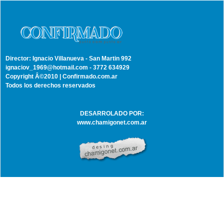
Director: Ignacio Villanueva - San Martin 992
ignaciov_1969@hotmail.com - 3772 634929
Copyright Â©2010 | Confirmado.com.ar
Todos los derechos reservados
DESARROLADO POR:
www.chamigonet.com.ar