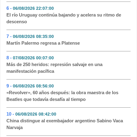
6 -
06/08/2026 22:07:00
- 99
El río Uruguay continúa bajando y acelera su ritmo de
descenso
7 -
06/08/2026 08:35:00
- 67
Martín Palermo regresa a Platense
8 -
07/08/2026 00:07:00
- 57
Más de 250 heridos: represión salvaje en una
manifestación pacífica
9 -
06/08/2026 08:56:00
- 55
«Revolver», 60 años después: la obra maestra de los
Beatles que todavía desafía al tiempo
10 -
06/08/2026 08:42:00
- 54
China distingue al exembajador argentino Sabino Vaca
Narvaja