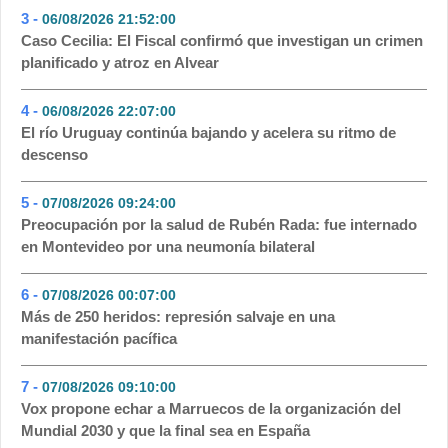
3 -
06/08/2026 21:52:00
- 135
Caso Cecilia: El Fiscal confirmó que investigan un crimen
planificado y atroz en Alvear
4 -
06/08/2026 22:07:00
- 116
El río Uruguay continúa bajando y acelera su ritmo de
descenso
5 -
07/08/2026 09:24:00
- 90
Preocupación por la salud de Rubén Rada: fue internado
en Montevideo por una neumonía bilateral
6 -
07/08/2026 00:07:00
- 72
Más de 250 heridos: represión salvaje en una
manifestación pacífica
7 -
07/08/2026 09:10:00
- 51
Vox propone echar a Marruecos de la organización del
Mundial 2030 y que la final sea en España