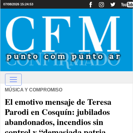
07/08/2026 15:24:53
MÚSICA Y COMPROMISO
El emotivo mensaje de Teresa
Parodi en Cosquín: jubilados
abandonados, incendios sin
control y “demasiada patria