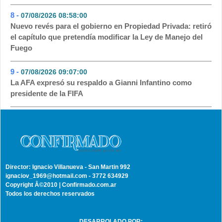
8 -
07/08/2026 08:58:00
- 43
Nuevo revés para el gobierno en Propiedad Privada: retiró
el capítulo que pretendía modificar la Ley de Manejo del
Fuego
9 -
07/08/2026 09:07:00
- 37
La AFA expresó su respaldo a Gianni Infantino como
presidente de la FIFA
Director: Ignacio Villanueva - San Martin 992
ignaciov_1969@hotmail.com - 3772 634929
Copyright Â©2010 | Confirmado.com.ar
Todos los derechos reservados
DESARROLADO POR: