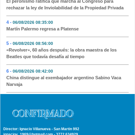
El peronismo ratifica que marcha al Congreso para
rechazar la ley de Inviolabilidad de la Propiedad Privada
4 -
06/08/2026 08:35:00
- 61
Martín Palermo regresa a Platense
5 -
06/08/2026 08:56:00
- 48
«Revolver», 60 años después: la obra maestra de los
Beatles que todavía desafía al tiempo
6 -
06/08/2026 08:42:00
- 47
China distingue al exembajador argentino Sabino Vaca
Narvaja
Director: Ignacio Villanueva - San Martin 992
ignaciov_1969@hotmail.com - 3772 634929