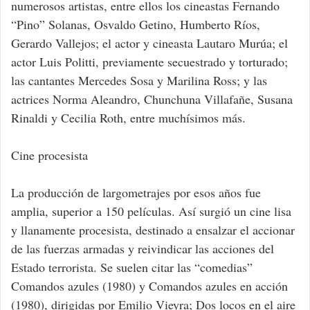
numerosos artistas, entre ellos los cineastas Fernando
“Pino” Solanas, Osvaldo Getino, Humberto Ríos,
Gerardo Vallejos; el actor y cineasta Lautaro Murúa; el
actor Luis Politti, previamente secuestrado y torturado;
las cantantes Mercedes Sosa y Marilina Ross; y las
actrices Norma Aleandro, Chunchuna Villafañe, Susana
Rinaldi y Cecilia Roth, entre muchísimos más.
Cine procesista
La producción de largometrajes por esos años fue
amplia, superior a 150 películas. Así surgió un cine lisa
y llanamente procesista, destinado a ensalzar el accionar
de las fuerzas armadas y reivindicar las acciones del
Estado terrorista. Se suelen citar las “comedias”
Comandos azules (1980) y Comandos azules en acción
(1980), dirigidas por Emilio Vieyra; Dos locos en el aire