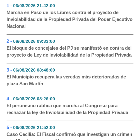
1 -
06/08/2026 21:42:00
- 324
Marcha en Paso de los Libres contra el proyecto de
Inviolabilidad de la Propiedad Privada del Poder Ejecutivo
Nacional
2 -
06/08/2026 09:33:00
- 285
El bloque de concejales del PJ se manifestó en contra del
proyecto de Ley de Inviolabilidad de la Propiedad Privada
3 -
06/08/2026 08:48:00
- 148
El Municipio recupera las veredas más deterioradas de
plaza San Martín
4 -
06/08/2026 08:26:00
- 103
El peronismo ratifica que marcha al Congreso para
rechazar la ley de Inviolabilidad de la Propiedad Privada
5 -
06/08/2026 21:52:00
- 100
Caso Cecilia: El Fiscal confirmó que investigan un crimen