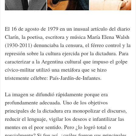
El 16 de agosto de 1979 en un inusual artículo del diario
Clarín, la poetisa, escritora y música María Elena Walsh
(1930-2011) denunciaba la censura, el férreo control y la
represión sobre la cultura ejercida por la dictadura. Para
caracterizar a la Argentina cultural que impuso el golpe
cívico-militar utilizó una metáfora que se hizo
tristemente célebre: País-Jardín-de-Infantes.
La imagen se difundió rápidamente porque era
profundamente adecuada. Uno de los objetivos
principales de la dictadura era monopolizar el discurso,
reducir el lenguaje, vigilar los deseos e infantilizar las
mentes en el peor sentido. Pero ¿lo logró total o
parcialmente? Si fue así, ¿cuáles fueron sus principales