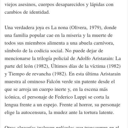
viejos asesinos, cuerpos desaparecidos y lápidas con
cambios de identidad.
Una verdadera joya es La nona (Olivera, 1979), donde
una familia popular cae en la miseria y la muerte de
todos sus miembros alimenta a una abuela carnívora,
símbolo de la codicia social. No puede dejar de
mencionarse la trilogía policial de Adolfo Aristarain: La
parte del león (1982), Últimos días de la víctima (1982)
y Tiempo de revancha (1982). En esta última Aristarain
muestra al ominoso Falcón verde sin patente desde el
que se arroja un cuerpo inerte y, en la escena más
icónica, el personaje de Federico Luppi se corta la
lengua frente a un espejo. Frente al horror, su personaje
elige la autocensura, la mudez ante la tortura latente.
Otras alegorías incluyen películas que transcurren en el