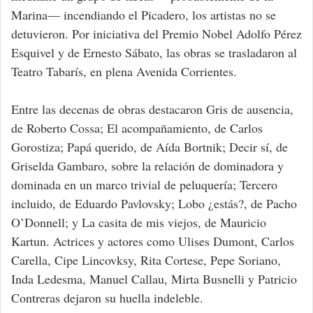
Marina— incendiando el Picadero, los artistas no se
detuvieron. Por iniciativa del Premio Nobel Adolfo Pérez
Esquivel y de Ernesto Sábato, las obras se trasladaron al
Teatro Tabarís, en plena Avenida Corrientes.
Entre las decenas de obras destacaron Gris de ausencia,
de Roberto Cossa; El acompañamiento, de Carlos
Gorostiza; Papá querido, de Aída Bortnik; Decir sí, de
Griselda Gambaro, sobre la relación de dominadora y
dominada en un marco trivial de peluquería; Tercero
incluido, de Eduardo Pavlovsky; Lobo ¿estás?, de Pacho
O’Donnell; y La casita de mis viejos, de Mauricio
Kartun. Actrices y actores como Ulises Dumont, Carlos
Carella, Cipe Lincovksy, Rita Cortese, Pepe Soriano,
Inda Ledesma, Manuel Callau, Mirta Busnelli y Patricio
Contreras dejaron su huella indeleble.