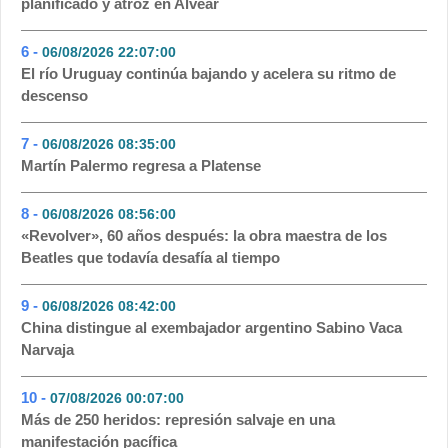
planificado y atroz en Alvear
6 -
06/08/2026 22:07:00
- 96
El río Uruguay continúa bajando y acelera su ritmo de
descenso
7 -
06/08/2026 08:35:00
- 66
Martín Palermo regresa a Platense
8 -
06/08/2026 08:56:00
- 53
«Revolver», 60 años después: la obra maestra de los
Beatles que todavía desafía al tiempo
9 -
06/08/2026 08:42:00
- 53
China distingue al exembajador argentino Sabino Vaca
Narvaja
10 -
07/08/2026 00:07:00
- 49
Más de 250 heridos: represión salvaje en una
manifestación pacífica