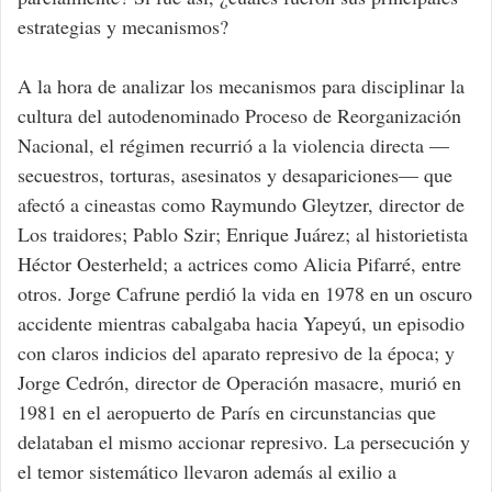
estrategias y mecanismos?
A la hora de analizar los mecanismos para disciplinar la
cultura del autodenominado Proceso de Reorganización
Nacional, el régimen recurrió a la violencia directa —
secuestros, torturas, asesinatos y desapariciones— que
afectó a cineastas como Raymundo Gleytzer, director de
Los traidores; Pablo Szir; Enrique Juárez; al historietista
Héctor Oesterheld; a actrices como Alicia Pifarré, entre
otros. Jorge Cafrune perdió la vida en 1978 en un oscuro
accidente mientras cabalgaba hacia Yapeyú, un episodio
con claros indicios del aparato represivo de la época; y
Jorge Cedrón, director de Operación masacre, murió en
1981 en el aeropuerto de París en circunstancias que
delataban el mismo accionar represivo. La persecución y
el temor sistemático llevaron además al exilio a