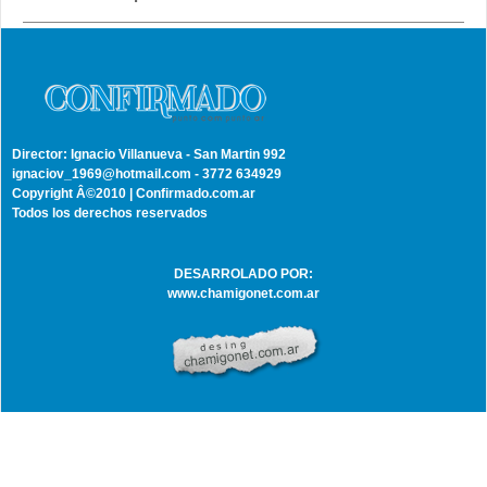
Director: Ignacio Villanueva - San Martin 992
ignaciov_1969@hotmail.com - 3772 634929
Copyright Â©2010 | Confirmado.com.ar
Todos los derechos reservados
DESARROLADO POR:
www.chamigonet.com.ar