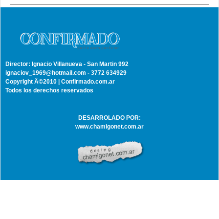
Director: Ignacio Villanueva - San Martin 992
ignaciov_1969@hotmail.com - 3772 634929
Copyright Â©2010 | Confirmado.com.ar
Todos los derechos reservados
DESARROLADO POR:
www.chamigonet.com.ar