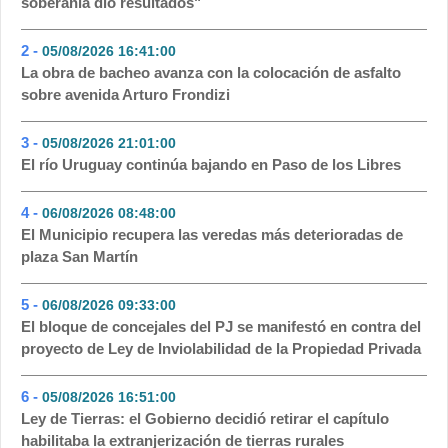
soberanía dio resultados"
2 -
05/08/2026 16:41:00
- 170
La obra de bacheo avanza con la colocación de asfalto
sobre avenida Arturo Frondizi
3 -
05/08/2026 21:01:00
- 138
El río Uruguay continúa bajando en Paso de los Libres
4 -
06/08/2026 08:48:00
- 82
El Municipio recupera las veredas más deterioradas de
plaza San Martín
5 -
06/08/2026 09:33:00
- 77
El bloque de concejales del PJ se manifestó en contra del
proyecto de Ley de Inviolabilidad de la Propiedad Privada
6 -
05/08/2026 16:51:00
- 69
Ley de Tierras: el Gobierno decidió retirar el capítulo
habilitaba la extranjerización de tierras rurales