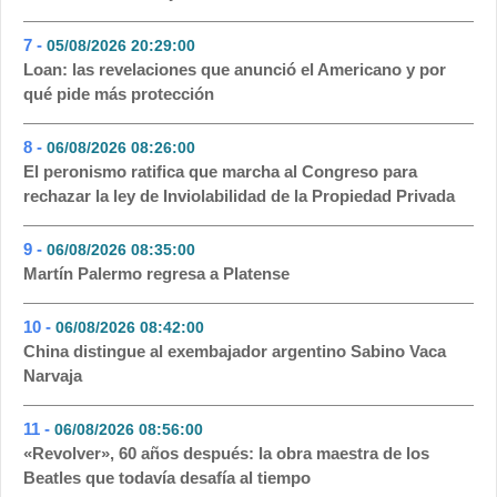
7 -
05/08/2026 20:29:00
- 45
Loan: las revelaciones que anunció el Americano y por
qué pide más protección
8 -
06/08/2026 08:26:00
- 42
El peronismo ratifica que marcha al Congreso para
rechazar la ley de Inviolabilidad de la Propiedad Privada
9 -
06/08/2026 08:35:00
- 33
Martín Palermo regresa a Platense
10 -
06/08/2026 08:42:00
- 31
China distingue al exembajador argentino Sabino Vaca
Narvaja
11 -
06/08/2026 08:56:00
- 30
«Revolver», 60 años después: la obra maestra de los
Beatles que todavía desafía al tiempo