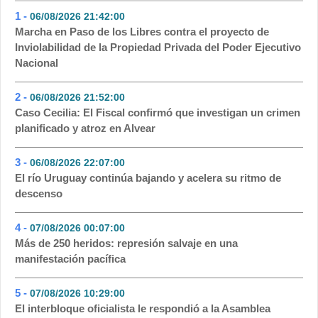
1 -
06/08/2026 21:42:00
- 433
Marcha en Paso de los Libres contra el proyecto de
Inviolabilidad de la Propiedad Privada del Poder Ejecutivo
Nacional
2 -
06/08/2026 21:52:00
- 132
Caso Cecilia: El Fiscal confirmó que investigan un crimen
planificado y atroz en Alvear
3 -
06/08/2026 22:07:00
- 113
El río Uruguay continúa bajando y acelera su ritmo de
descenso
4 -
07/08/2026 00:07:00
- 66
Más de 250 heridos: represión salvaje en una
manifestación pacífica
5 -
07/08/2026 10:29:00
- 55
El interbloque oficialista le respondió a la Asamblea