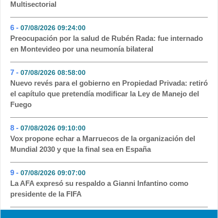
Multisectorial
6 -
07/08/2026 09:24:00
- 49
Preocupación por la salud de Rubén Rada: fue internado
en Montevideo por una neumonía bilateral
7 -
07/08/2026 08:58:00
- 31
Nuevo revés para el gobierno en Propiedad Privada: retiró
el capítulo que pretendía modificar la Ley de Manejo del
Fuego
8 -
07/08/2026 09:10:00
- 31
Vox propone echar a Marruecos de la organización del
Mundial 2030 y que la final sea en España
9 -
07/08/2026 09:07:00
- 28
La AFA expresó su respaldo a Gianni Infantino como
presidente de la FIFA