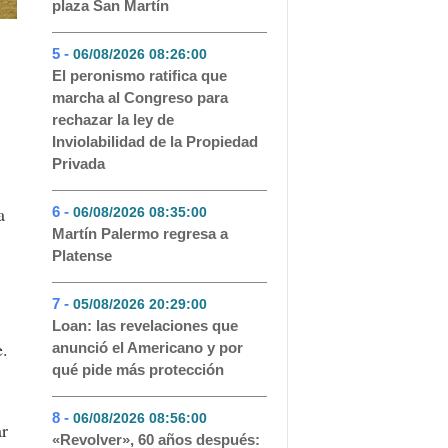
plaza San Martín
5 -
06/08/2026 08:26:00
- 73
El peronismo ratifica que
marcha al Congreso para
rechazar la ley de
Inviolabilidad de la Propiedad
Privada
a
6 -
06/08/2026 08:35:00
- 51
Martín Palermo regresa a
Platense
7 -
05/08/2026 20:29:00
- 45
Loan: las revelaciones que
e.
anunció el Americano y por
qué pide más protección
8 -
06/08/2026 08:56:00
- 44
ar
«Revolver», 60 años después: