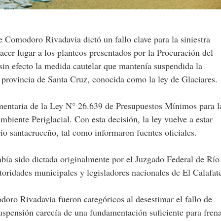
Comodoro Rivadavia dictó un fallo clave para la siniestra
acer lugar a los planteos presentados por la Procuración del
 sin efecto la medida cautelar que mantenía suspendida la
 provincia de Santa Cruz, conocida como la ley de Glaciares.
ntaria de la Ley N° 26.639 de Presupuestos Mínimos para l
mbiente Periglacial. Con esta decisión, la ley vuelve a estar
rio santacruceño, tal como informaron fuentes oficiales.
bía sido dictada originalmente por el Juzgado Federal de Río
toridades municipales y legisladores nacionales de El Calafat
oro Rivadavia fueron categóricos al desestimar el fallo de
suspensión carecía de una fundamentación suficiente para fren