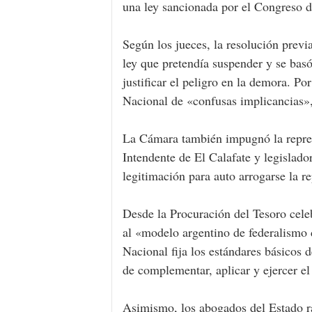
una ley sancionada por el Congreso d
Según los jueces, la resolución previ
ley que pretendía suspender y se bas
justificar el peligro en la demora. P
Nacional de «confusas implicancias», 
La Cámara también impugnó la repres
Intendente de El Calafate y legisla
legitimación para auto arrogarse la r
Desde la Procuración del Tesoro celeb
al «modelo argentino de federalismo 
Nacional fija los estándares básicos 
de complementar, aplicar y ejercer el
Asimismo, los abogados del Estado rat