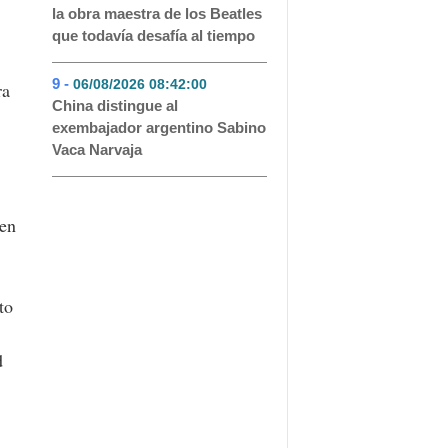
la obra maestra de los Beatles
que todavía desafía al tiempo
9 -
06/08/2026 08:42:00
- 43
ra
China distingue al
exembajador argentino Sabino
Vaca Narvaja
een
to
d