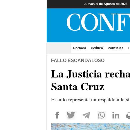
Jueves, 6 de Agosto de 2026
Portada
(current)
Política
Policiales
L
FALLO ESCANDALOSO
La Justicia recha
Santa Cruz
El fallo representa un respaldo a la s