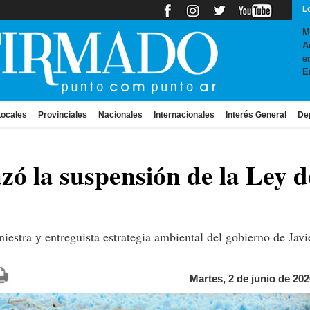
L
M
A
e
E
ocales
Provinciales
Nacionales
Internacionales
Interés General
De
zó la suspensión de la Ley d
iniestra y entreguista estrategia ambiental del gobierno de Javi
Martes, 2 de junio de 202