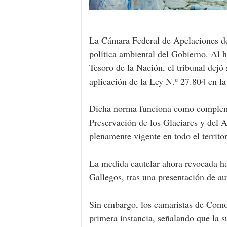
La Cámara Federal de Apelaciones de 
política ambiental del Gobierno. Al h
Tesoro de la Nación, el tribunal dejó
aplicación de la Ley N.º 27.804 en la
Dicha norma funciona como compleme
Preservación de los Glaciares y del A
plenamente vigente en todo el territo
La medida cautelar ahora revocada ha
Gallegos, tras una presentación de au
Sin embargo, los camaristas de Comod
primera instancia, señalando que la 