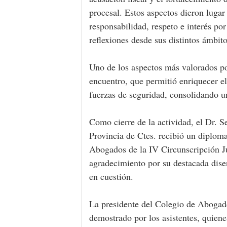
procesal. Estos aspectos dieron luga
responsabilidad, respeto e interés por
reflexiones desde sus distintos ámbito
Uno de los aspectos más valorados por
encuentro, que permitió enriquecer el
fuerzas de seguridad, consolidando u
Como cierre de la actividad, el Dr. S
Provincia de Ctes. recibió un diploma
Abogados de la IV Circunscripción J
agradecimiento por su destacada diser
en cuestión.
La presidente del Colegio de Abogad
demostrado por los asistentes, quiene