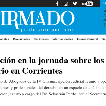
L
M
A
e
E
ocales
Provinciales
Nacionales
Internacionales
Interés General
De
ión en la jornada sobre los 
io en Corrientes
o de Abogados de la IV Circunscripción Judicial reunió a oper
iantes y profesionales del derecho en un espacio de análisis 
ción, estuvo a cargo del Dr. Sebastián Pardo, actual Secretari