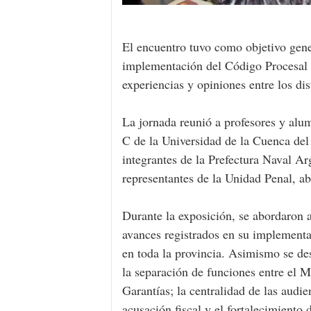
El encuentro tuvo como objetivo gener
implementación del Código Procesal 
experiencias y opiniones entre los dis
La jornada reunió a profesores y alu
C de la Universidad de la Cuenca del 
integrantes de la Prefectura Naval Ar
representantes de la Unidad Penal, a
Durante la exposición, se abordaron a
avances registrados en su implementac
en toda la provincia. Asimismo se des
la separación de funciones entre el Mi
Garantías; la centralidad de las audien
acusación fiscal y el fortalecimiento