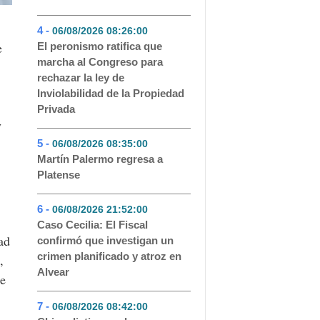
4 -
06/08/2026 08:26:00
- 90
e
El peronismo ratifica que
marcha al Congreso para
rechazar la ley de
Inviolabilidad de la Propiedad
Privada
y
5 -
06/08/2026 08:35:00
- 65
Martín Palermo regresa a
Platense
6 -
06/08/2026 21:52:00
- 64
Caso Cecilia: El Fiscal
ad
confirmó que investigan un
crimen planificado y atroz en
,
Alvear
de
7 -
06/08/2026 08:42:00
- 51