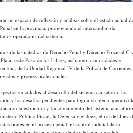
ar un espacio de reflexión y análisis sobre el estado actual d
Penal en la provincia, promoviendo el intercambio de
tintos operadores del sistema.
mnos de las cátedras de Derecho Penal y Derecho Procesal C 
Plata, sede Paso de los Libres, así como a autoridades e
gentina, de la Unidad Regional IV de la Policía de Corrientes,
bogados y jóvenes profesionales.
spectos vinculados al desarrollo del sistema acusatorio, los
ión y los desafíos pendientes para lograr su plena operativid
tacaron la estructura y funcionamiento del sistema acusatorio
nisterio Público Fiscal, la Defensa y el Juez; el rol del Juez 
cias orales en el proceso penal; el control judicial de la
 de los derechos de las víctimas dentro del nuevo modelo