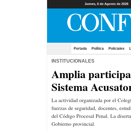
Jueves, 6 de Agosto de 2026
Portada
(current)
Política
Policiales
L
INSTITUCIONALES
Amplia participac
Sistema Acusator
La actividad organizada por el Colegi
fuerzas de seguridad, docentes, estud
del Código Procesal Penal. La diserta
Gobierno provincial.