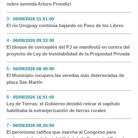
sobre avenida Arturo Frondizi
3 -
05/08/2026 21:01:00
- 146
El río Uruguay continúa bajando en Paso de los Libres
4 -
06/08/2026 09:33:00
- 136
El bloque de concejales del PJ se manifestó en contra del
proyecto de Ley de Inviolabilidad de la Propiedad Privada
5 -
06/08/2026 08:48:00
- 107
El Municipio recupera las veredas más deterioradas de
plaza San Martín
6 -
05/08/2026 16:51:00
- 74
Ley de Tierras: el Gobierno decidió retirar el capítulo
habilitaba la extranjerización de tierras rurales
7 -
06/08/2026 08:26:00
- 58
El peronismo ratifica que marcha al Congreso para