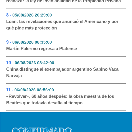
rechazar la ley de Inviolabilidad de la Propiedad Privada
8 -
05/08/2026 20:29:00
- 45
Loan: las revelaciones que anunció el Americano y por
qué pide más protección
9 -
06/08/2026 08:35:00
- 43
Martín Palermo regresa a Platense
10 -
06/08/2026 08:42:00
- 38
China distingue al exembajador argentino Sabino Vaca
Narvaja
11 -
06/08/2026 08:56:00
- 37
«Revolver», 60 años después: la obra maestra de los
Beatles que todavía desafía al tiempo